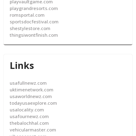
playvaultgame.com
playgrandresorts.com
romsportal.com
sportsdocfestival.com
shestylestore.com
thingsiwontfinish.com
Links
usafullnewz.com
uktimenetwork.com
usaworldnewz.com
todayusaexplore.com
usalocality.com
usafournewz.com
thebalochhal.com
vehicularmaster.com