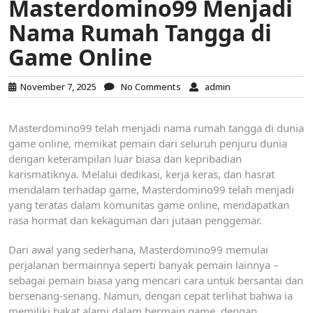
Masterdomino99 Menjadi
Nama Rumah Tangga di
Game Online
November 7, 2025
No Comments
admin
Masterdomino99 telah menjadi nama rumah tangga di dunia
game online, memikat pemain dari seluruh penjuru dunia
dengan keterampilan luar biasa dan kepribadian
karismatiknya. Melalui dedikasi, kerja keras, dan hasrat
mendalam terhadap game, Masterdomino99 telah menjadi
yang teratas dalam komunitas game online, mendapatkan
rasa hormat dan kekaguman dari jutaan penggemar.
Dari awal yang sederhana, Masterdomino99 memulai
perjalanan bermainnya seperti banyak pemain lainnya –
sebagai pemain biasa yang mencari cara untuk bersantai dan
bersenang-senang. Namun, dengan cepat terlihat bahwa ia
memiliki bakat alami dalam bermain game, dengan