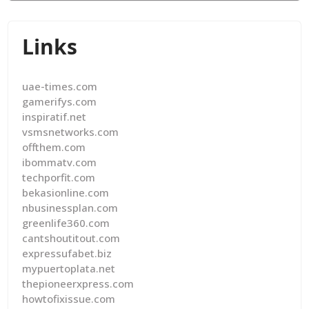
Links
uae-times.com
gamerifys.com
inspiratif.net
vsmsnetworks.com
offthem.com
ibommatv.com
techporfit.com
bekasionline.com
nbusinessplan.com
greenlife360.com
cantshoutitout.com
expressufabet.biz
mypuertoplata.net
thepioneerxpress.com
howtofixissue.com