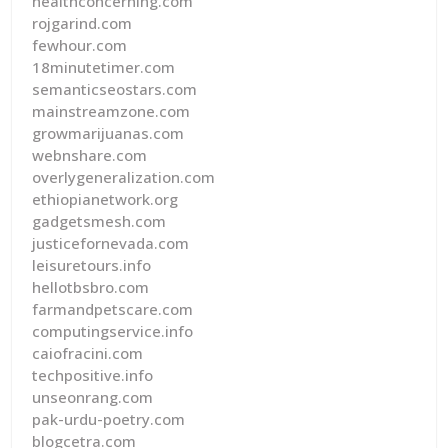
healthconcerning.com
rojgarind.com
fewhour.com
18minutetimer.com
semanticseostars.com
mainstreamzone.com
growmarijuanas.com
webnshare.com
overlygeneralization.com
ethiopianetwork.org
gadgetsmesh.com
justicefornevada.com
leisuretours.info
hellotbsbro.com
farmandpetscare.com
computingservice.info
caiofracini.com
techpositive.info
unseonrang.com
pak-urdu-poetry.com
blogcetra.com