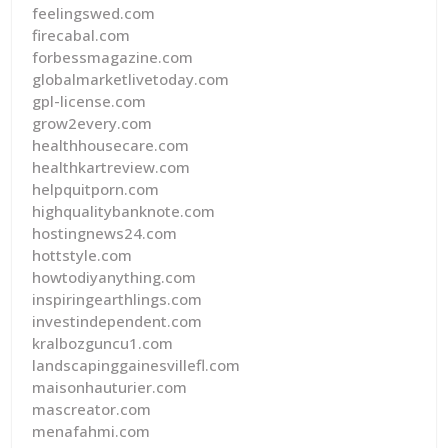
feelingswed.com
firecabal.com
forbessmagazine.com
globalmarketlivetoday.com
gpl-license.com
grow2every.com
healthhousecare.com
healthkartreview.com
helpquitporn.com
highqualitybanknote.com
hostingnews24.com
hottstyle.com
howtodiyanything.com
inspiringearthlings.com
investindependent.com
kralbozguncu1.com
landscapinggainesvillefl.com
maisonhauturier.com
mascreator.com
menafahmi.com