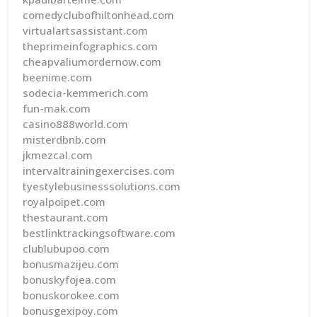
comedyclubofhiltonhead.com
virtualartsassistant.com
theprimeinfographics.com
cheapvaliumordernow.com
beenime.com
sodecia-kemmerich.com
fun-mak.com
casino888world.com
misterdbnb.com
jkmezcal.com
intervaltrainingexercises.com
tyestylebusinesssolutions.com
royalpoipet.com
thestaurant.com
bestlinktrackingsoftware.com
clublubupoo.com
bonusmazijeu.com
bonuskyfojea.com
bonuskorokee.com
bonusgexipoy.com