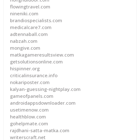
flowingtravel.com
nineniki.com
brandiospecialists.com
medicalcare7.com
adtennaball.com
nabzah.com
mongive.com
matkagameresultsview.com
getsolutionsonline.com
hispinner.org
criticalinsurance.info
nokariposter.com
kalyan-guessing-nightplay.com
gameofpanels.com
androidappsdownloader.com
usetimenow.com
healthblow.com
gohelpmate.com
rajdhani-satta-matka.com
writerscraft.net