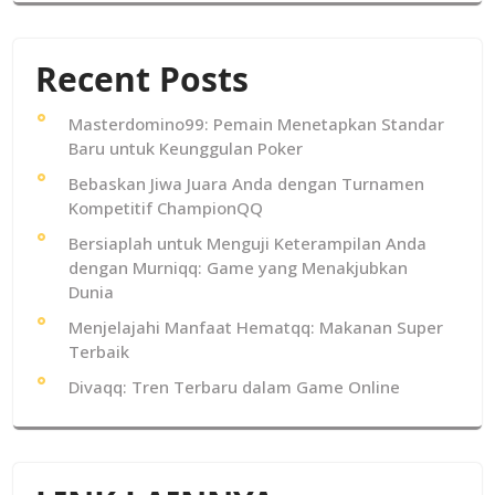
Recent Posts
Masterdomino99: Pemain Menetapkan Standar
Baru untuk Keunggulan Poker
Bebaskan Jiwa Juara Anda dengan Turnamen
Kompetitif ChampionQQ
Bersiaplah untuk Menguji Keterampilan Anda
dengan Murniqq: Game yang Menakjubkan
Dunia
Menjelajahi Manfaat Hematqq: Makanan Super
Terbaik
Divaqq: Tren Terbaru dalam Game Online