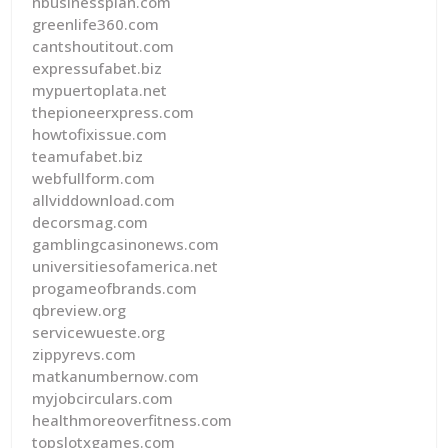
nbusinessplan.com
greenlife360.com
cantshoutitout.com
expressufabet.biz
mypuertoplata.net
thepioneerxpress.com
howtofixissue.com
teamufabet.biz
webfullform.com
allviddownload.com
decorsmag.com
gamblingcasinonews.com
universitiesofamerica.net
progameofbrands.com
qbreview.org
servicewueste.org
zippyrevs.com
matkanumbernow.com
myjobcirculars.com
healthmoreoverfitness.com
topslotxgames.com