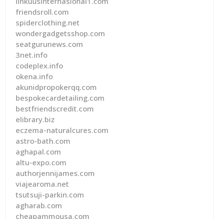
linkuusinternasional1.com
friendsroll.com
spiderclothing.net
wondergadgetsshop.com
seatgurunews.com
3net.info
codeplex.info
okena.info
akunidpropokerqq.com
bespokecardetailing.com
bestfriendscredit.com
elibrary.biz
eczema-naturalcures.com
astro-bath.com
aghapal.com
altu-expo.com
authorjennijames.com
viajearoma.net
tsutsuji-parkin.com
agharab.com
cheapammousa.com