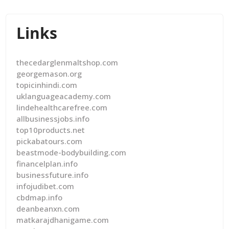
Links
thecedarglenmaltshop.com
georgemason.org
topicinhindi.com
uklanguageacademy.com
lindehealthcarefree.com
allbusinessjobs.info
top10products.net
pickabatours.com
beastmode-bodybuilding.com
financelplan.info
businessfuture.info
infojudibet.com
cbdmap.info
deanbeanxn.com
matkarajdhanigame.com