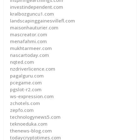
inspiringearthlings.com
investindependent.com
kralbozguncu1.com
landscapinggainesvillefl.com
maisonhauturier.com
mascreator.com
menafahmi.com
mukhtarmeer.com
nascartoday.com
nqted.com
nzdriverlicence.com
pagalguru.com
pcegame.com
pgslot-r2.com
ws-expression.com
zchotels.com
zepfo.com
technologynews5.com
teknoeduka.com
thenews-blog.com
todaycryptotimes.com