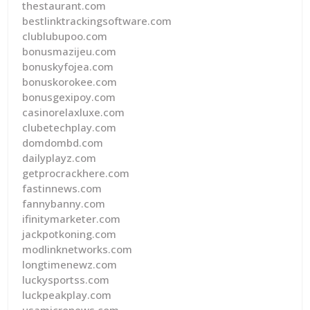
thestaurant.com
bestlinktrackingsoftware.com
clublubupoo.com
bonusmazijeu.com
bonuskyfojea.com
bonuskorokee.com
bonusgexipoy.com
casinorelaxluxe.com
clubetechplay.com
domdombd.com
dailyplayz.com
getprocrackhere.com
fastinnews.com
fannybanny.com
ifinitymarketer.com
jackpotkoning.com
modlinknetworks.com
longtimenewz.com
luckysportss.com
luckpeakplay.com