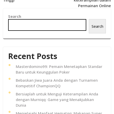
Tinggi
Keterampilan dalam
Permainan Online
Search
Search
Recent Posts
Masterdomino99: Pemain Menetapkan Standar
Baru untuk Keunggulan Poker
Bebaskan Jiwa Juara Anda dengan Turnamen
Kompetitif ChampionQQ
Bersiaplah untuk Menguji Keterampilan Anda
dengan Murniqq: Game yang Menakjubkan
Dunia
Menjelajahi Manfaat Hematqq: Makanan Super