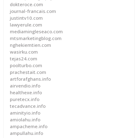
dokteroce.com
journal-francais.com
justintv10.com
lawyerule.com
mediamingleseaco.com
mtsmarketingblog.com
nghekiemtien.com
wasirku.com
tejas24.com
poolturbo.com
prachestait.com
artforafghans.info
airvendio.info
healthexe.info
puretecx.info
tecadvance.info
aminityio.info
amiolahu.info
ampacheme.info
ampullahu.info