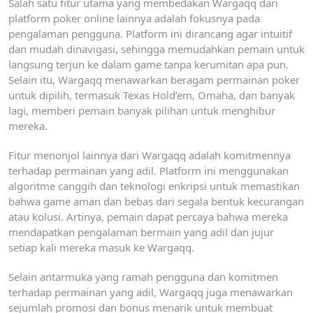
Salah satu fitur utama yang membedakan Wargaqq dari
platform poker online lainnya adalah fokusnya pada
pengalaman pengguna. Platform ini dirancang agar intuitif
dan mudah dinavigasi, sehingga memudahkan pemain untuk
langsung terjun ke dalam game tanpa kerumitan apa pun.
Selain itu, Wargaqq menawarkan beragam permainan poker
untuk dipilih, termasuk Texas Hold’em, Omaha, dan banyak
lagi, memberi pemain banyak pilihan untuk menghibur
mereka.
Fitur menonjol lainnya dari Wargaqq adalah komitmennya
terhadap permainan yang adil. Platform ini menggunakan
algoritme canggih dan teknologi enkripsi untuk memastikan
bahwa game aman dan bebas dari segala bentuk kecurangan
atau kolusi. Artinya, pemain dapat percaya bahwa mereka
mendapatkan pengalaman bermain yang adil dan jujur ​​
setiap kali mereka masuk ke Wargaqq.
Selain antarmuka yang ramah pengguna dan komitmen
terhadap permainan yang adil, Wargaqq juga menawarkan
sejumlah promosi dan bonus menarik untuk membuat