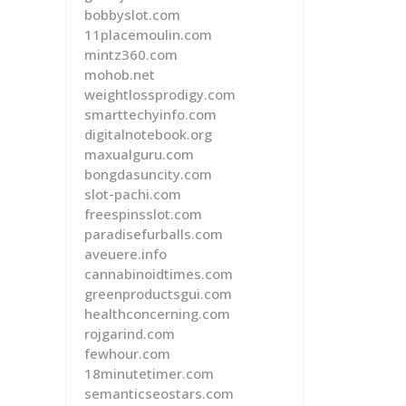
bobbyslot.com
11placemoulin.com
mintz360.com
mohob.net
weightlossprodigy.com
smarttechyinfo.com
digitalnotebook.org
maxualguru.com
bongdasuncity.com
slot-pachi.com
freespinsslot.com
paradisefurballs.com
aveuere.info
cannabinoidtimes.com
greenproductsgui.com
healthconcerning.com
rojgarind.com
fewhour.com
18minutetimer.com
semanticseostars.com