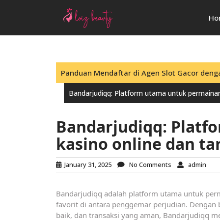
Ho
Panduan Mendaftar di Agen Slot Gacor den
Bandarjudiqq: Platform utama untuk permainan
Bandarjudiqq: Plat
kasino online dan t
January 31, 2025
No Comments
admin
Bandarjudiqq adalah platform utama untuk perm
favorit di antara penggemar perjudian. Dengan
baik, dan transaksi yang aman, Bandarjudiqq 