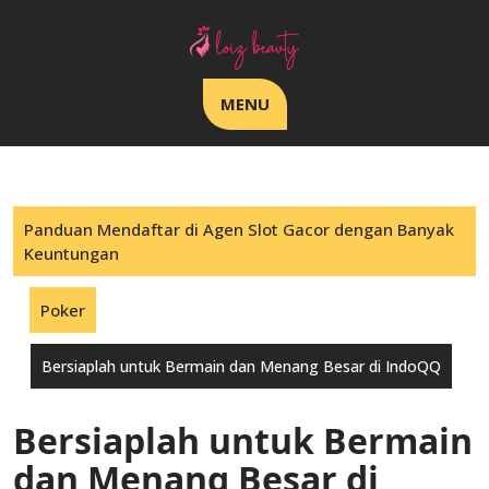
MENU
Panduan Mendaftar di Agen Slot Gacor dengan Banyak
Keuntungan
Poker
Bersiaplah untuk Bermain dan Menang Besar di IndoQQ
Bersiaplah untuk Bermain
dan Menang Besar di