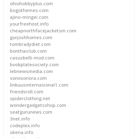
ohiohobbyplus.com
bogothemes.com
ajino-mingei.com
yourfreehost.info
cheapnorthfacejacketsm.com
gurjoshhomes.com
tombradydiet.com
bonthaiclub.com
casusbelli-mod.com
bookplatesociety.com
lebnewsmedia.com
sonosonora.com
linkuusinternasional1.com
friendsroll.com
spiderclothing.net
wondergadgetsshop.com
seatgurunews.com
3net.info
codeplex.info
okena.info