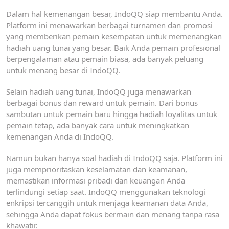
Dalam hal kemenangan besar, IndoQQ siap membantu Anda.
Platform ini menawarkan berbagai turnamen dan promosi
yang memberikan pemain kesempatan untuk memenangkan
hadiah uang tunai yang besar. Baik Anda pemain profesional
berpengalaman atau pemain biasa, ada banyak peluang
untuk menang besar di IndoQQ.
Selain hadiah uang tunai, IndoQQ juga menawarkan
berbagai bonus dan reward untuk pemain. Dari bonus
sambutan untuk pemain baru hingga hadiah loyalitas untuk
pemain tetap, ada banyak cara untuk meningkatkan
kemenangan Anda di IndoQQ.
Namun bukan hanya soal hadiah di IndoQQ saja. Platform ini
juga memprioritaskan keselamatan dan keamanan,
memastikan informasi pribadi dan keuangan Anda
terlindungi setiap saat. IndoQQ menggunakan teknologi
enkripsi tercanggih untuk menjaga keamanan data Anda,
sehingga Anda dapat fokus bermain dan menang tanpa rasa
khawatir.