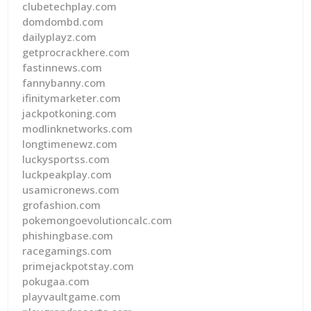
clubetechplay.com
domdombd.com
dailyplayz.com
getprocrackhere.com
fastinnews.com
fannybanny.com
ifinitymarketer.com
jackpotkoning.com
modlinknetworks.com
longtimenewz.com
luckysportss.com
luckpeakplay.com
usamicronews.com
grofashion.com
pokemongoevolutioncalc.com
phishingbase.com
racegamings.com
primejackpotstay.com
pokugaa.com
playvaultgame.com