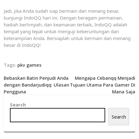
Jadi, jika Anda sudah siap bermain dan menang besar,
kunjungi IndoQQ hari ini. Dengan beragam permainan,
hadiah berlimpah, dan keamanan terbaik, IndoQQ adalah
tempat yang tepat untuk menguji keberuntungan dan
keterampilan Anda. Bersiaplah untuk bermain dan menang
besar di IndoQQ!
Tags:
pkv games
Post
Bebaskan Batin Penjudi Anda
Mengapa Cebanqq Menjadi
dengan Bandarjudiqq: Ulasan
Tujuan Utama Para Gamer Di
navigation
Pengguna
Mana Saja
Search
Search