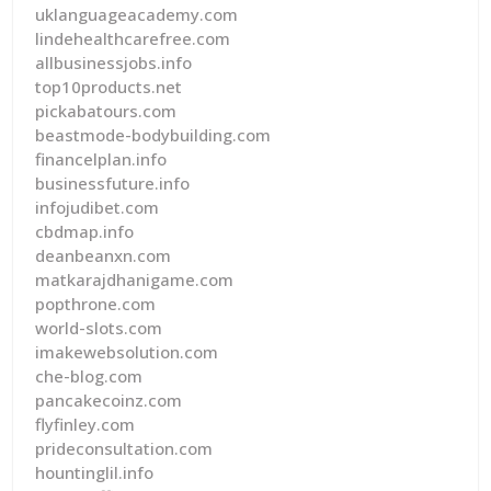
uklanguageacademy.com
lindehealthcarefree.com
allbusinessjobs.info
top10products.net
pickabatours.com
beastmode-bodybuilding.com
financelplan.info
businessfuture.info
infojudibet.com
cbdmap.info
deanbeanxn.com
matkarajdhanigame.com
popthrone.com
world-slots.com
imakewebsolution.com
che-blog.com
pancakecoinz.com
flyfinley.com
prideconsultation.com
hountinglil.info