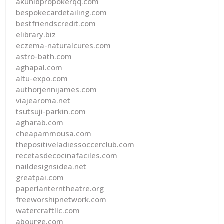
akunidpropokerqq.com
bespokecardetailing.com
bestfriendscredit.com
elibrary.biz
eczema-naturalcures.com
astro-bath.com
aghapal.com
altu-expo.com
authorjennijames.com
viajearoma.net
tsutsuji-parkin.com
agharab.com
cheapammousa.com
thepositiveladiessoccerclub.com
recetasdecocinafaciles.com
naildesignsidea.net
greatpai.com
paperlanterntheatre.org
freeworshipnetwork.com
watercraftllc.com
abourge.com