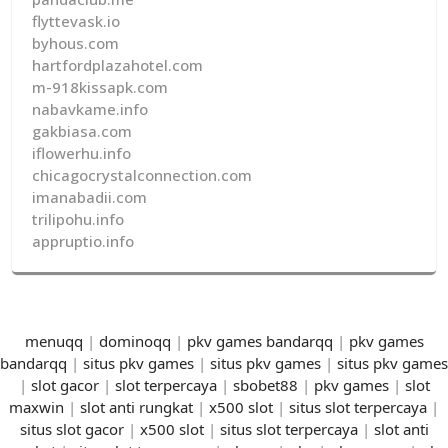
flyttevask.io
byhous.com
hartfordplazahotel.com
m-918kissapk.com
nabavkame.info
gakbiasa.com
iflowerhu.info
chicagocrystalconnection.com
imanabadii.com
trilipohu.info
appruptio.info
menuqq
|
dominoqq
|
pkv games bandarqq
|
pkv games
bandarqq
|
situs pkv games
|
situs pkv games
|
situs pkv games
|
slot gacor
|
slot terpercaya
|
sbobet88
|
pkv games
|
slot
maxwin
|
slot anti rungkat
|
x500 slot
|
situs slot terpercaya
|
situs slot gacor
|
x500 slot
|
situs slot terpercaya
|
slot anti