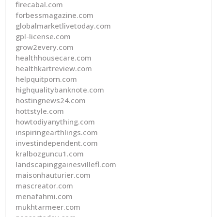
firecabal.com
forbessmagazine.com
globalmarketlivetoday.com
gpl-license.com
grow2every.com
healthhousecare.com
healthkartreview.com
helpquitporn.com
highqualitybanknote.com
hostingnews24.com
hottstyle.com
howtodiyanything.com
inspiringearthlings.com
investindependent.com
kralbozguncu1.com
landscapinggainesvillefl.com
maisonhauturier.com
mascreator.com
menafahmi.com
mukhtarmeer.com