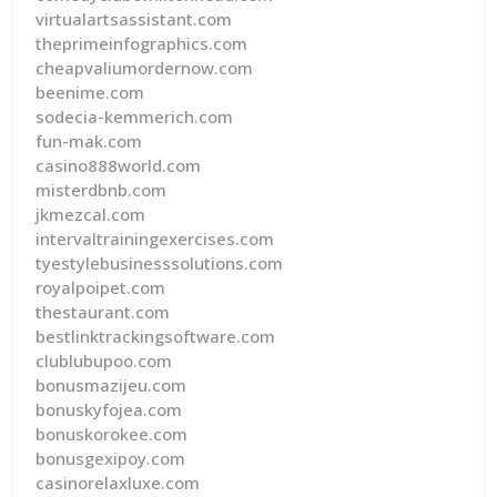
virtualartsassistant.com
theprimeinfographics.com
cheapvaliumordernow.com
beenime.com
sodecia-kemmerich.com
fun-mak.com
casino888world.com
misterdbnb.com
jkmezcal.com
intervaltrainingexercises.com
tyestylebusinesssolutions.com
royalpoipet.com
thestaurant.com
bestlinktrackingsoftware.com
clublubupoo.com
bonusmazijeu.com
bonuskyfojea.com
bonuskorokee.com
bonusgexipoy.com
casinorelaxluxe.com