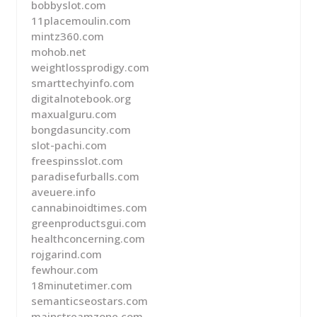
bobbyslot.com
11placemoulin.com
mintz360.com
mohob.net
weightlossprodigy.com
smarttechyinfo.com
digitalnotebook.org
maxualguru.com
bongdasuncity.com
slot-pachi.com
freespinsslot.com
paradisefurballs.com
aveuere.info
cannabinoidtimes.com
greenproductsgui.com
healthconcerning.com
rojgarind.com
fewhour.com
18minutetimer.com
semanticseostars.com
mainstreamzone.com