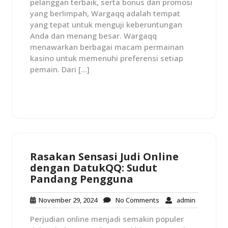
pelanggan terbaik, serta bonus dan promosi
yang berlimpah, Wargaqq adalah tempat
yang tepat untuk menguji keberuntungan
Anda dan menang besar. Wargaqq
menawarkan berbagai macam permainan
kasino untuk memenuhi preferensi setiap
pemain. Dari […]
Rasakan Sensasi Judi Online
dengan DatukQQ: Sudut
Pandang Pengguna
November
No
admin
November 29, 2024
No Comments
admin
29,
Comments
Perjudian online menjadi semakin populer
2024