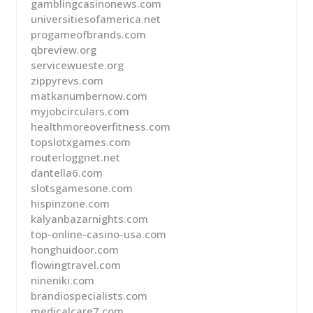
gamblingcasinonews.com
universitiesofamerica.net
progameofbrands.com
qbreview.org
servicewueste.org
zippyrevs.com
matkanumbernow.com
myjobcirculars.com
healthmoreoverfitness.com
topslotxgames.com
routerloggnet.net
dantella6.com
slotsgamesone.com
hispinzone.com
kalyanbazarnights.com
top-online-casino-usa.com
honghuidoor.com
flowingtravel.com
nineniki.com
brandiospecialists.com
medicalcare7.com