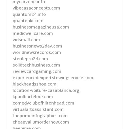
mycarzone.info
vibecasaconcepts.com
quantum24.info
quantenki.com
businessmagazineusa.com
medicwellcare.com
vidsmall.com
businessnews2day.com
worldnewsrecords.com
sterilepro24.com
solidtechbusiness.com
reviewcardgaming.com
experiencedexpertstowingservice.com
blackheadsshop.com
location-voiture-casablanca.org
kpaulbartelme.com
comedyclubofhiltonhead.com
virtualartsassistant.com
theprimeinfographics.com
cheapvaliumordernow.com
beenime.com