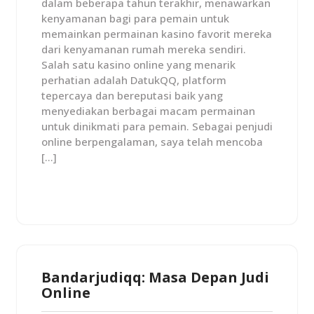
dalam beberapa tahun terakhir, menawarkan
kenyamanan bagi para pemain untuk
memainkan permainan kasino favorit mereka
dari kenyamanan rumah mereka sendiri.
Salah satu kasino online yang menarik
perhatian adalah DatukQQ, platform
tepercaya dan bereputasi baik yang
menyediakan berbagai macam permainan
untuk dinikmati para pemain. Sebagai penjudi
online berpengalaman, saya telah mencoba
[…]
Bandarjudiqq: Masa Depan Judi
Online