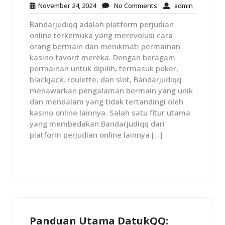
November
No
admin
November 24, 2024
No Comments
admin
24,
Comments
Bandarjudiqq adalah platform perjudian
2024
online terkemuka yang merevolusi cara
orang bermain dan menikmati permainan
kasino favorit mereka. Dengan beragam
permainan untuk dipilih, termasuk poker,
blackjack, roulette, dan slot, Bandarjudiqq
menawarkan pengalaman bermain yang unik
dan mendalam yang tidak tertandingi oleh
kasino online lainnya. Salah satu fitur utama
yang membedakan Bandarjudiqq dari
platform perjudian online lainnya […]
Panduan Utama DatukQQ: