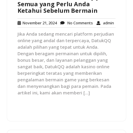
Semua yang Perlu Anda
Ketahui Sebelum Bermain
November
No
admin
November 21, 2024
No Comments
admin
21,
Comments
Jika Anda sedang mencari platform perjudian
2024
online yang andal dan terpercaya, DatukQQ
adalah pilihan yang tepat untuk Anda.
Dengan beragam permainan untuk dipilih,
bonus besar, dan layanan pelanggan yang
sangat baik, DatukQQ adalah kasino online
berperingkat teratas yang memberikan
pengalaman bermain game yang berkesan
dan menyenangkan bagi para pemain. Pada
artikel ini, kami akan memberi […]