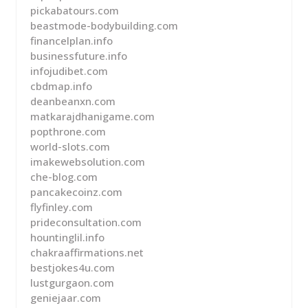
pickabatours.com
beastmode-bodybuilding.com
financelplan.info
businessfuture.info
infojudibet.com
cbdmap.info
deanbeanxn.com
matkarajdhanigame.com
popthrone.com
world-slots.com
imakewebsolution.com
che-blog.com
pancakecoinz.com
flyfinley.com
prideconsultation.com
hountinglil.info
chakraaffirmations.net
bestjokes4u.com
lustgurgaon.com
geniejaar.com