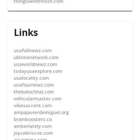
thingsiwontfinish.com
Links
usafullnewz.com
uktimenetwork.com
usaworldnewz.com
todayusaexplore.com
usalocality.com
usafournewz.com
thebalochhal.com
vehicularmaster.com
vibesaccent.com
ampajavierdemiguel.org
brainboosters.co
amberlately.com
joycebriscoe.com
aicarmina.com