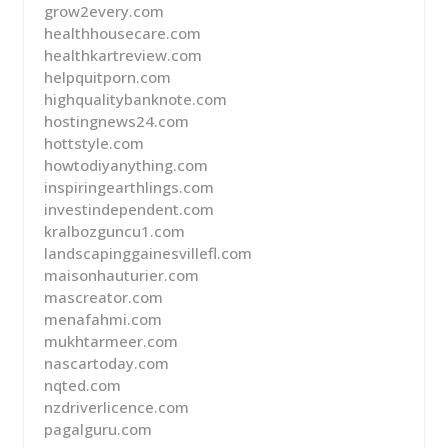
grow2every.com
healthhousecare.com
healthkartreview.com
helpquitporn.com
highqualitybanknote.com
hostingnews24.com
hottstyle.com
howtodiyanything.com
inspiringearthlings.com
investindependent.com
kralbozguncu1.com
landscapinggainesvillefl.com
maisonhauturier.com
mascreator.com
menafahmi.com
mukhtarmeer.com
nascartoday.com
nqted.com
nzdriverlicence.com
pagalguru.com