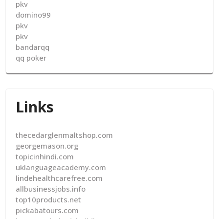
pkv
domino99
pkv
pkv
bandarqq
qq poker
Links
thecedarglenmaltshop.com
georgemason.org
topicinhindi.com
uklanguageacademy.com
lindehealthcarefree.com
allbusinessjobs.info
top10products.net
pickabatours.com