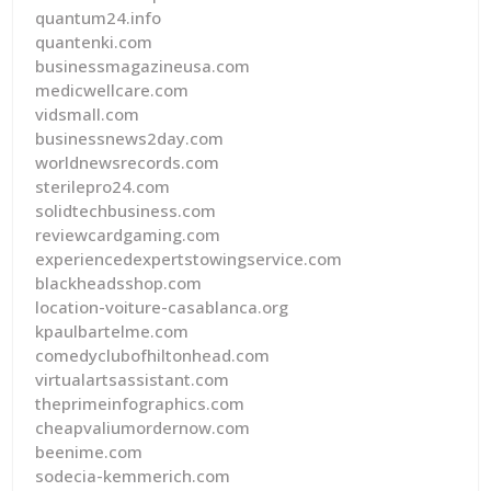
quantum24.info
quantenki.com
businessmagazineusa.com
medicwellcare.com
vidsmall.com
businessnews2day.com
worldnewsrecords.com
sterilepro24.com
solidtechbusiness.com
reviewcardgaming.com
experiencedexpertstowingservice.com
blackheadsshop.com
location-voiture-casablanca.org
kpaulbartelme.com
comedyclubofhiltonhead.com
virtualartsassistant.com
theprimeinfographics.com
cheapvaliumordernow.com
beenime.com
sodecia-kemmerich.com