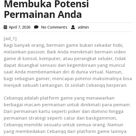
Membuka Potensi
Permainan Anda
April 7, 2026
No Comments
admin
[ad_1]
Bagi banyak orang, bermain game bukan sekadar hobi,
melainkan passion. Baik Anda menikmati bermain video
game di konsol, komputer, atau perangkat seluler, tidak
dapat disangkal sensasi dan kegembiraan yang muncul
saat Anda membenamkan diri di dunia virtual. Namun,
bagi sebagian gamer, mencapai potensi maksimalnya bisa
menjadi sebuah tantangan. Di sinilah Cebanqq berperan.
Cebanqq adalah platform game yang menawarkan
berbagai macam permainan untuk dinikmati para pemain.
Dari permainan kartu seperti poker dan domino hingga
permainan strategi seperti catur dan backgammon,
Cebanqq memiliki sesuatu untuk semua orang. Namun
yang membedakan Cebanqq dari platform game lainnya