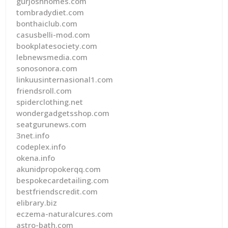
gurjoshhomes.com
tombradydiet.com
bonthaiclub.com
casusbelli-mod.com
bookplatesociety.com
lebnewsmedia.com
sonosonora.com
linkuusinternasional1.com
friendsroll.com
spiderclothing.net
wondergadgetsshop.com
seatgurunews.com
3net.info
codeplex.info
okena.info
akunidpropokerqq.com
bespokecardetailing.com
bestfriendscredit.com
elibrary.biz
eczema-naturalcures.com
astro-bath.com