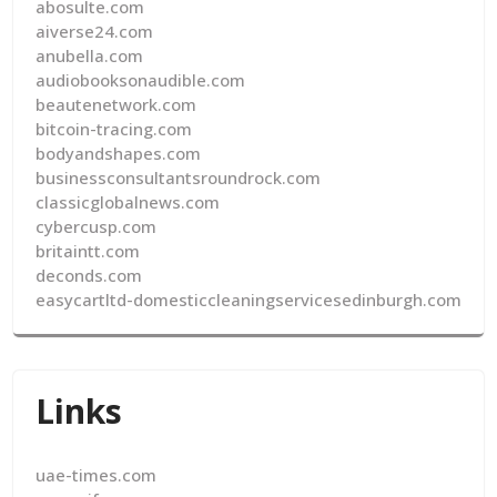
abosulte.com
aiverse24.com
anubella.com
audiobooksonaudible.com
beautenetwork.com
bitcoin-tracing.com
bodyandshapes.com
businessconsultantsroundrock.com
classicglobalnews.com
cybercusp.com
britaintt.com
deconds.com
easycartltd-domesticcleaningservicesedinburgh.com
Links
uae-times.com