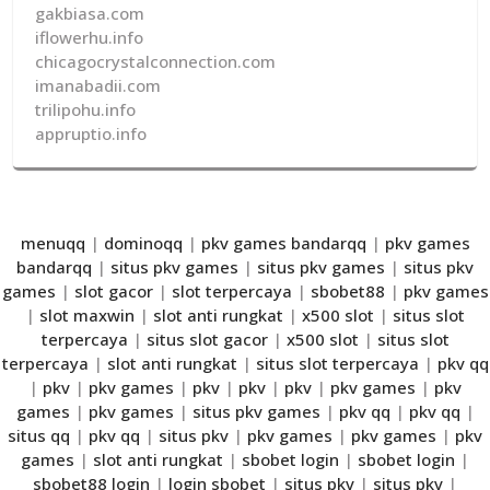
gakbiasa.com
iflowerhu.info
chicagocrystalconnection.com
imanabadii.com
trilipohu.info
appruptio.info
menuqq
|
dominoqq
|
pkv games bandarqq
|
pkv games
bandarqq
|
situs pkv games
|
situs pkv games
|
situs pkv
games
|
slot gacor
|
slot terpercaya
|
sbobet88
|
pkv games
|
slot maxwin
|
slot anti rungkat
|
x500 slot
|
situs slot
terpercaya
|
situs slot gacor
|
x500 slot
|
situs slot
terpercaya
|
slot anti rungkat
|
situs slot terpercaya
|
pkv qq
|
pkv
|
pkv games
|
pkv
|
pkv
|
pkv
|
pkv games
|
pkv
games
|
pkv games
|
situs pkv games
|
pkv qq
|
pkv qq
|
situs qq
|
pkv qq
|
situs pkv
|
pkv games
|
pkv games
|
pkv
games
|
slot anti rungkat
|
sbobet login
|
sbobet login
|
sbobet88 login
|
login sbobet
|
situs pkv
|
situs pkv
|