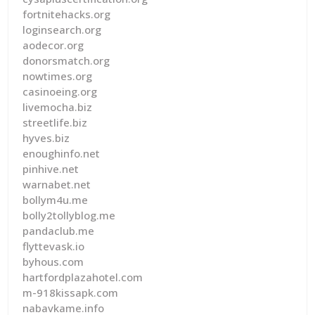
fortnitehacks.org
loginsearch.org
aodecor.org
donorsmatch.org
nowtimes.org
casinoeing.org
livemocha.biz
streetlife.biz
hyves.biz
enoughinfo.net
pinhive.net
warnabet.net
bollym4u.me
bolly2tollyblog.me
pandaclub.me
flyttevask.io
byhous.com
hartfordplazahotel.com
m-918kissapk.com
nabavkame.info