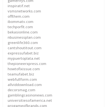
gamerifys.com
inspiratif.net
vsmsnetworks.com
offthem.com
ibommatv.com
techporfit.com
bekasionline.com
nbusinessplan.com
greenlife360.com
cantshoutitout.com
expressufabet.biz
mypuertoplata.net
thepioneerxpress.com
howtofixissue.com
teamufabet.biz
webfullform.com
allviddownload.com
decorsmag.com
gamblingcasinonews.com
universitiesofamerica.net
progameofbrands.com