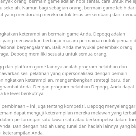
banyak orang, bermain game adalah hobi santai, cara untuk mele
tau sekolah. Namun bagi sebagian orang, bermain game lebih dari
etitif yang mendorong mereka untuk terus berkembang dan mend
ingkatkan keterampilan bermain game Anda, Depoqq adalah
an yang menawarkan berbagai macam permainan untuk pemain d
rofesional berpengalaman. Baik Anda menyukai penembak orang
hraga, Depoqq memiliki sesuatu untuk semua orang.
q dari platform game lainnya adalah program pelatihan dan
warkan sesi pelatihan yang dipersonalisasi dengan pemain
ingkatkan keterampilan, mengembangkan strategi baru, dan
hambat Anda. Dengan program pelatihan Depoqq, Anda dapat b
ke level berikutnya.
n pembinaan – ini juga tentang kompetisi. Depoqq menyelengga
pemain dapat menguji keterampilan mereka melawan yang terbaik
i dalam pertarungan satu lawan satu atau berkompetisi dalam t
 Anda. Dan dengan hadiah uang tunai dan hadiah lainnya yang bi
i keterampilan Anda.