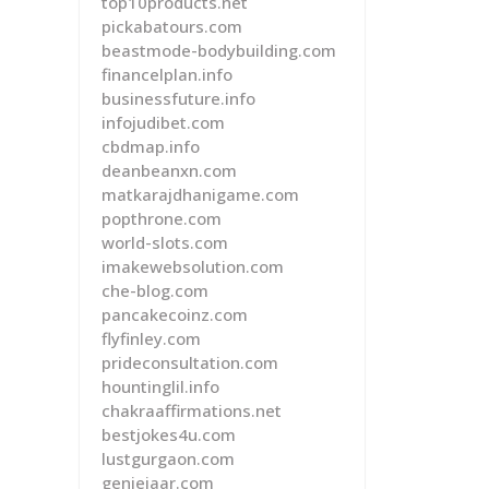
top10products.net
pickabatours.com
beastmode-bodybuilding.com
financelplan.info
businessfuture.info
infojudibet.com
cbdmap.info
deanbeanxn.com
matkarajdhanigame.com
popthrone.com
world-slots.com
imakewebsolution.com
che-blog.com
pancakecoinz.com
flyfinley.com
prideconsultation.com
hountinglil.info
chakraaffirmations.net
bestjokes4u.com
lustgurgaon.com
geniejaar.com