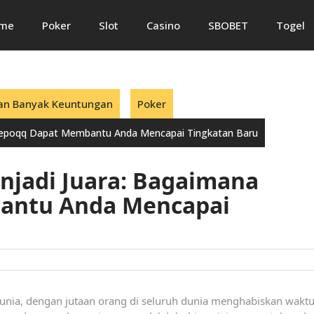
me
Poker
Slot
Casino
SBOBET
Togel
gan Banyak Keuntungan
Poker
 Depoqq Dapat Membantu Anda Mencapai Tingkatan Baru
njadi Juara: Bagaimana
antu Anda Mencapai
unia, dengan jutaan orang di seluruh dunia menghabiskan wakt