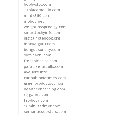
bobbyslot.com
11placemoulin.com
mintz360.com
mohob.net
weightlossprodigy.com
smarttechyinfo.com
digitalnotebook.org
maxualguru.com
bongdasuncity.com
slot-pachi.com
freespinsslot.com
paradisefurballs.com
aveuere.info
cannabinoidtimes.com
greenproductsgui.com
healthconcerning.com
rojgarind.com
fewhour.com
18minutetimer.com
semanticseostars.com