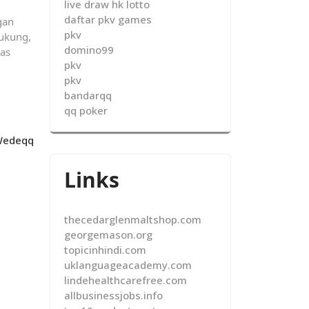
live draw hk lotto
daftar pkv games
gan
pkv
ukung,
domino99
as
pkv
pkv
bandarqq
qq poker
 Wedeqq
Links
thecedarglenmaltshop.com
georgemason.org
topicinhindi.com
uklanguageacademy.com
lindehealthcarefree.com
allbusinessjobs.info