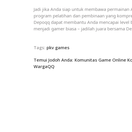
Jadi jika Anda siap untuk membawa permainan 
program pelatihan dan pembinaan yang kompre
Depoqq dapat membantu Anda mencapai level ba
menjadi gamer biasa – jadilah juara bersama D
Tags:
pkv games
Post
Temui Jodoh Anda: Komunitas Game Online Ko
WargaQQ
navigation