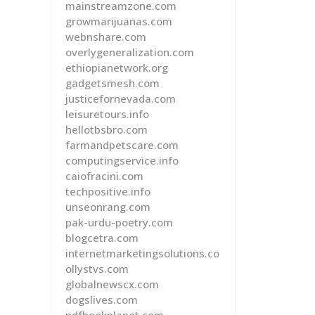
mainstreamzone.com
growmarijuanas.com
webnshare.com
overlygeneralization.com
ethiopianetwork.org
gadgetsmesh.com
justicefornevada.com
leisuretours.info
hellotbsbro.com
farmandpetscare.com
computingservice.info
caiofracini.com
techpositive.info
unseonrang.com
pak-urdu-poetry.com
blogcetra.com
internetmarketingsolutions.co
ollystvs.com
globalnewscx.com
dogslives.com