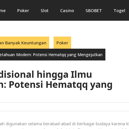
me
Poker
Slot
Casino
SBOBET
Togel
gan Banyak Keuntungan
Poker
ngetahuan Modern: Potensi Hematqq yang Mengejutkan
disional hingga Ilmu
: Potensi Hematqq yang
elah digunakan selama berabad-abad di berbagai budaya karena k