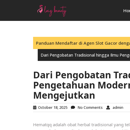
Ho
Panduan Mendaftar di Agen Slot Gacor den
Dari Pengobatan Tradisional hingga Ilmu Pe
Dari Pengobatan Tra
Pengetahuan Modern
Mengejutkan
October 18, 2025
No Comments
admin
Hematqq adalah obat herbal tradisional yang t