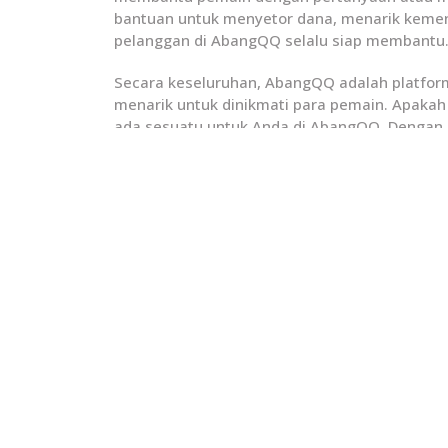
bantuan untuk menyetor dana, menarik keme
pelanggan di AbangQQ selalu siap membantu
Secara keseluruhan, AbangQQ adalah platfor
menarik untuk dinikmati para pemain. Apakah
ada sesuatu untuk Anda di AbangQQ. Dengan 
layanan pelanggan yang sangat baik, AbangQQ 
pengalaman judi yang menyenangkan dan ber
[ad_2]
Tags:
pkv games
Post
Bersiaplah untuk menang besar dengan game
mendebarkan Datukqq
navigation