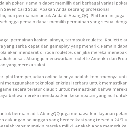
alah poker. Pemain dapat memilih dari berbagai variasi poke
n Seven Card Stud. Apakah Anda seorang profesional
i, ada permainan untuk Anda di AbangQQ. Platform ini juga
 sehingga pemain dapat memilih permainan yang sesuai deng
gai permainan kasino lainnya, termasuk roulette. Roulette a
nya yang serba cepat dan gameplay yang menarik. Pemain dap
la akan mendarat di roda roulette, dan jika mereka menebak
diah besar. Abangqq menawarkan roulette Amerika dan Erop
an yang mereka sukai.
i platform perjudian online lainnya adalah komitmennya unt
 ini menggunakan teknologi enkripsi terbaru untuk memastika
ame secara teratur diaudit untuk memastikan bahwa mereka
ercaya bahwa mereka mendapatkan kesempatan yang adil untu
untuk bermain adil, AbangQQ juga menawarkan layanan pela
agen dukungan pelanggan yang berdedikasi yang tersedia 24/7 
salah yang mungkin mereka miliki. Apakah Anda memerluka