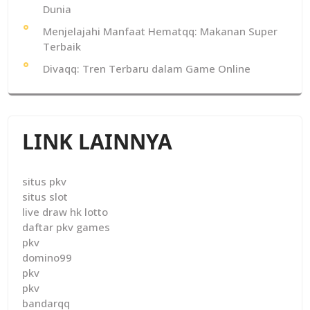
Dunia
Menjelajahi Manfaat Hematqq: Makanan Super
Terbaik
Divaqq: Tren Terbaru dalam Game Online
LINK LAINNYA
situs pkv
situs slot
live draw hk lotto
daftar pkv games
pkv
domino99
pkv
pkv
bandarqq