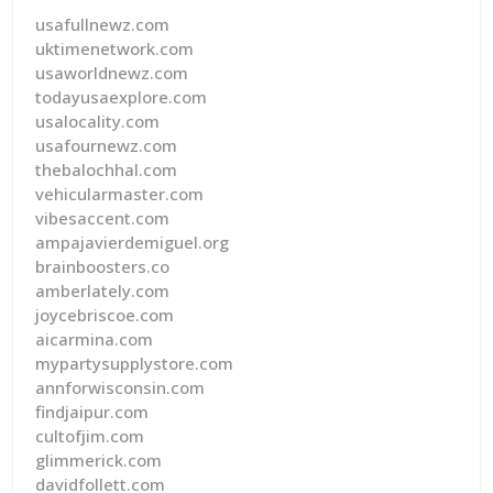
usafullnewz.com
uktimenetwork.com
usaworldnewz.com
todayusaexplore.com
usalocality.com
usafournewz.com
thebalochhal.com
vehicularmaster.com
vibesaccent.com
ampajavierdemiguel.org
brainboosters.co
amberlately.com
joycebriscoe.com
aicarmina.com
mypartysupplystore.com
annforwisconsin.com
findjaipur.com
cultofjim.com
glimmerick.com
davidfollett.com