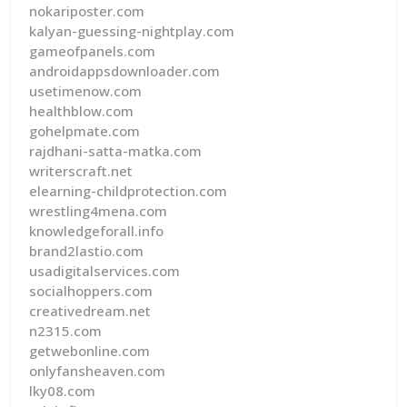
nokariposter.com
kalyan-guessing-nightplay.com
gameofpanels.com
androidappsdownloader.com
usetimenow.com
healthblow.com
gohelpmate.com
rajdhani-satta-matka.com
writerscraft.net
elearning-childprotection.com
wrestling4mena.com
knowledgeforall.info
brand2lastio.com
usadigitalservices.com
socialhoppers.com
creativedream.net
n2315.com
getwebonline.com
onlyfansheaven.com
lky08.com