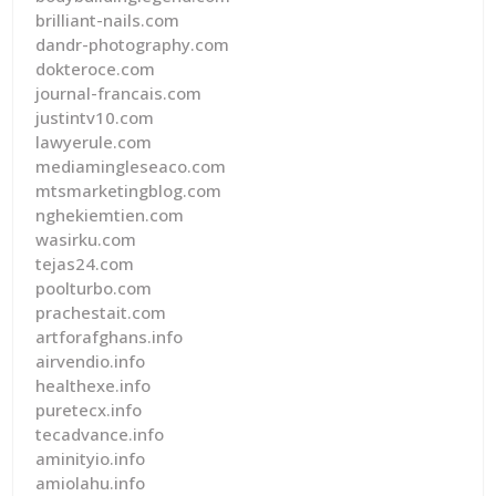
brilliant-nails.com
dandr-photography.com
dokteroce.com
journal-francais.com
justintv10.com
lawyerule.com
mediamingleseaco.com
mtsmarketingblog.com
nghekiemtien.com
wasirku.com
tejas24.com
poolturbo.com
prachestait.com
artforafghans.info
airvendio.info
healthexe.info
puretecx.info
tecadvance.info
aminityio.info
amiolahu.info