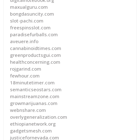
digitalnotebook.org
maxualguru.com
bongdasuncity.com
slot-pachi.com
freespinsslot.com
paradisefurballs.com
aveuere.info
cannabinoidtimes.com
greenproductsgui.com
healthconcerning.com
rojgarind.com
fewhour.com
18minutetimer.com
semanticseostars.com
mainstreamzone.com
growmarijuanas.com
webnshare.com
overlygeneralization.com
ethiopianetwork.org
gadgetsmesh.com
justicefornevada.com