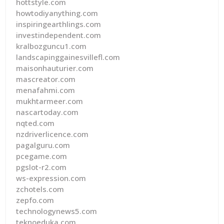
hottstyle.com
howtodiyanything.com
inspiringearthlings.com
investindependent.com
kralbozguncu1.com
landscapinggainesvillefl.com
maisonhauturier.com
mascreator.com
menafahmi.com
mukhtarmeer.com
nascartoday.com
nqted.com
nzdriverlicence.com
pagalguru.com
pcegame.com
pgslot-r2.com
ws-expression.com
zchotels.com
zepfo.com
technologynews5.com
teknoeduka.com