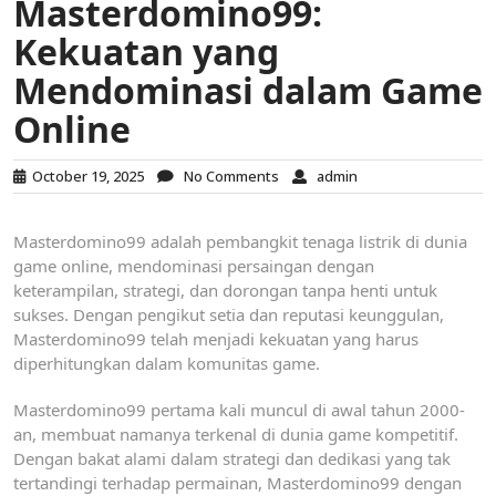
Masterdomino99:
Kekuatan yang
Mendominasi dalam Game
Online
October 19, 2025
No Comments
admin
Masterdomino99 adalah pembangkit tenaga listrik di dunia
game online, mendominasi persaingan dengan
keterampilan, strategi, dan dorongan tanpa henti untuk
sukses. Dengan pengikut setia dan reputasi keunggulan,
Masterdomino99 telah menjadi kekuatan yang harus
diperhitungkan dalam komunitas game.
Masterdomino99 pertama kali muncul di awal tahun 2000-
an, membuat namanya terkenal di dunia game kompetitif.
Dengan bakat alami dalam strategi dan dedikasi yang tak
tertandingi terhadap permainan, Masterdomino99 dengan