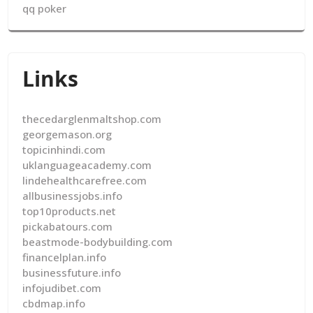
qq poker
Links
thecedarglenmaltshop.com
georgemason.org
topicinhindi.com
uklanguageacademy.com
lindehealthcarefree.com
allbusinessjobs.info
top10products.net
pickabatours.com
beastmode-bodybuilding.com
financelplan.info
businessfuture.info
infojudibet.com
cbdmap.info