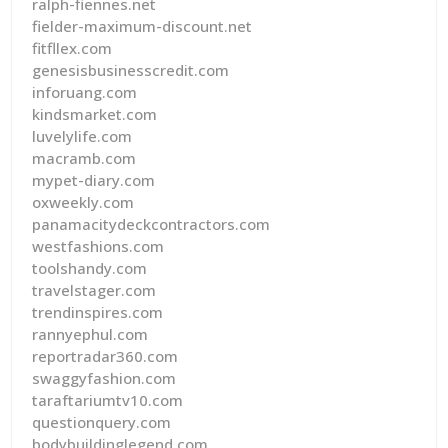
ralph-fiennes.net
fielder-maximum-discount.net
fitfllex.com
genesisbusinesscredit.com
inforuang.com
kindsmarket.com
luvelylife.com
macramb.com
mypet-diary.com
oxweekly.com
panamacitydeckcontractors.com
westfashions.com
toolshandy.com
travelstager.com
trendinspires.com
rannyephul.com
reportradar360.com
swaggyfashion.com
taraftariumtv10.com
questionquery.com
bodybuildinglegend.com