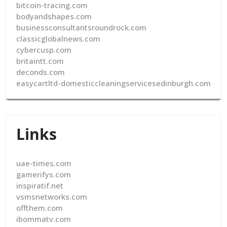
bitcoin-tracing.com
bodyandshapes.com
businessconsultantsroundrock.com
classicglobalnews.com
cybercusp.com
britaintt.com
deconds.com
easycartltd-domesticcleaningservicesedinburgh.com
Links
uae-times.com
gamerifys.com
inspiratif.net
vsmsnetworks.com
offthem.com
ibommatv.com