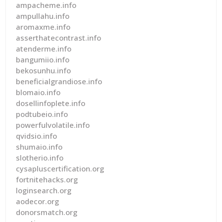
ampacheme.info
ampullahu.info
aromaxme.info
asserthatecontrast.info
atenderme.info
bangumiio.info
bekosunhu.info
beneficialgrandiose.info
blomaio.info
dosellinfoplete.info
podtubeio.info
powerfulvolatile.info
qvidsio.info
shumaio.info
slotherio.info
cysapluscertification.org
fortnitehacks.org
loginsearch.org
aodecor.org
donorsmatch.org