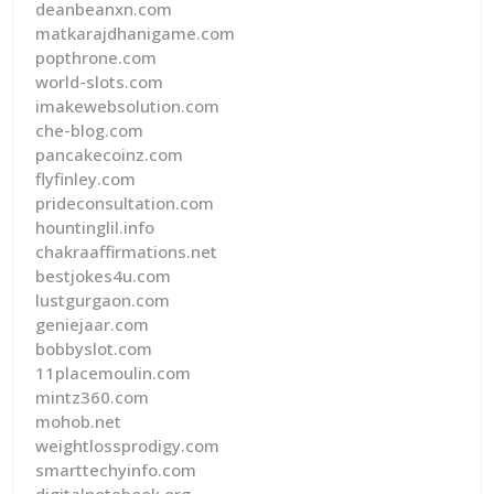
deanbeanxn.com
matkarajdhanigame.com
popthrone.com
world-slots.com
imakewebsolution.com
che-blog.com
pancakecoinz.com
flyfinley.com
prideconsultation.com
hountinglil.info
chakraaffirmations.net
bestjokes4u.com
lustgurgaon.com
geniejaar.com
bobbyslot.com
11placemoulin.com
mintz360.com
mohob.net
weightlossprodigy.com
smarttechyinfo.com