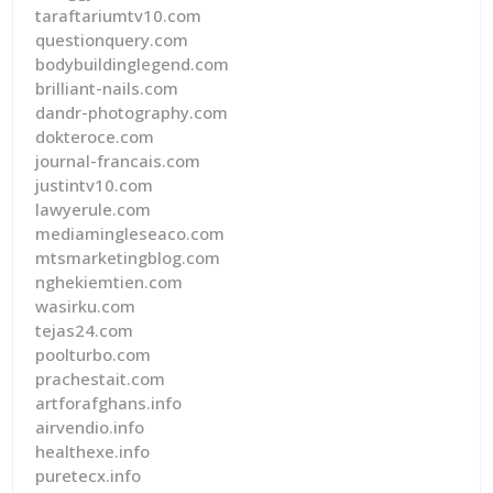
taraftariumtv10.com
questionquery.com
bodybuildinglegend.com
brilliant-nails.com
dandr-photography.com
dokteroce.com
journal-francais.com
justintv10.com
lawyerule.com
mediamingleseaco.com
mtsmarketingblog.com
nghekiemtien.com
wasirku.com
tejas24.com
poolturbo.com
prachestait.com
artforafghans.info
airvendio.info
healthexe.info
puretecx.info