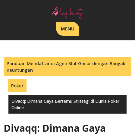
MENU
Panduan Mendaftar di Agen Slot Gacor dengan Banyak
Keuntungan
Poker
Divaqq: Dimana Gaya Bertemu Strategi di Dunia Poker
Online
Divaqq: Dimana Gaya