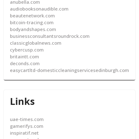
anubella.com
audiobooksonaudible.com
beautenetwork.com
bitcoin-tracing.com
bodyandshapes.com
businessconsultantsroundrock.com
classicglobalnews.com
cybercusp.com
britaintt.com
deconds.com
easycartltd-domesticcleaningservicesedinburgh.com
Links
uae-times.com
gamerifys.com
inspiratif.net