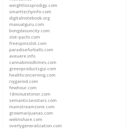
weightlossprodigy.com
smarttechyinfo.com
digitalnotebook.org
maxualguru.com
bongdasuncity.com
slot-pachi.com
freespinsslot.com
paradisefurballs.com
aveuere.info
cannabinoidtimes.com
greenproductsgui.com
healthconcerning.com
rojgarind.com
fewhour.com
18minutetimer.com
semanticseostars.com
mainstreamzone.com
growmarijuanas.com
webnshare.com
overlygeneralization.com