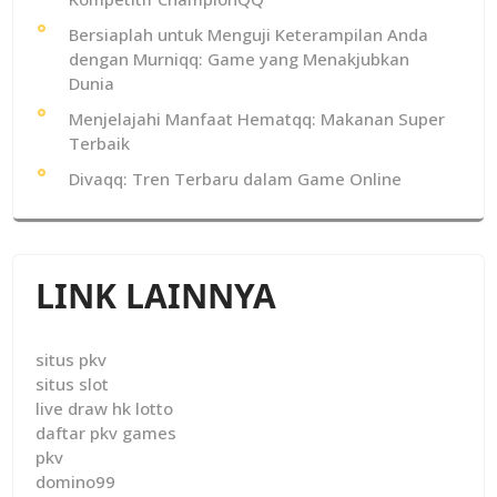
Bersiaplah untuk Menguji Keterampilan Anda
dengan Murniqq: Game yang Menakjubkan
Dunia
Menjelajahi Manfaat Hematqq: Makanan Super
Terbaik
Divaqq: Tren Terbaru dalam Game Online
LINK LAINNYA
situs pkv
situs slot
live draw hk lotto
daftar pkv games
pkv
domino99