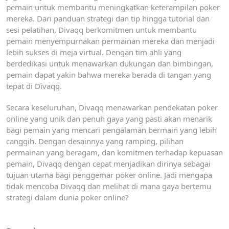
pemain untuk membantu meningkatkan keterampilan poker
mereka. Dari panduan strategi dan tip hingga tutorial dan
sesi pelatihan, Divaqq berkomitmen untuk membantu
pemain menyempurnakan permainan mereka dan menjadi
lebih sukses di meja virtual. Dengan tim ahli yang
berdedikasi untuk menawarkan dukungan dan bimbingan,
pemain dapat yakin bahwa mereka berada di tangan yang
tepat di Divaqq.
Secara keseluruhan, Divaqq menawarkan pendekatan poker
online yang unik dan penuh gaya yang pasti akan menarik
bagi pemain yang mencari pengalaman bermain yang lebih
canggih. Dengan desainnya yang ramping, pilihan
permainan yang beragam, dan komitmen terhadap kepuasan
pemain, Divaqq dengan cepat menjadikan dirinya sebagai
tujuan utama bagi penggemar poker online. Jadi mengapa
tidak mencoba Divaqq dan melihat di mana gaya bertemu
strategi dalam dunia poker online?