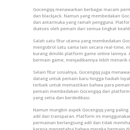
Gocengqq menawarkan berbagai macam permaina
dan blackjack. Namun yang membedakan Gocen
dan antarmuka yang ramah pengguna. Platform 
diakses oleh pemain dari semua tingkat keahl
Salah satu fitur utama yang membedakan Goc
mengobrol satu sama lain secara real-time, 
kurang dimiliki platform game online lainny
bermain game, menjadikannya lebih menarik
Selain fitur sosialnya, Gocengqq juga menaw
datang untuk pemain baru hingga hadiah loya
terbaik untuk memastikan bahwa para pemain
pemain membedakan Gocengqq dari platform
yang setia dan berdedikasi.
Namun mungkin aspek Gocengqq yang paling
adil dan transparan. Platform ini menggunak
permainan berlangsung adil dan tidak memih
karena mengetahui bahwa mereka bermain di l