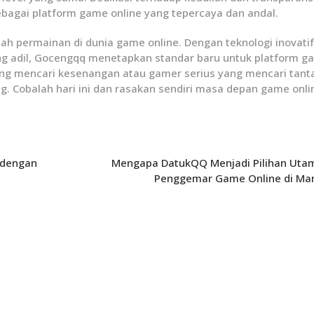
gai platform game online yang tepercaya dan andal.
 permainan di dunia game online. Dengan teknologi inovatif,
ng adil, Gocengqq menetapkan standar baru untuk platform g
ang mencari kesenangan atau gamer serius yang mencari tant
. Cobalah hari ini dan rasakan sendiri masa depan game onli
 dengan
Mengapa DatukQQ Menjadi Pilihan Uta
Penggemar Game Online di Ma