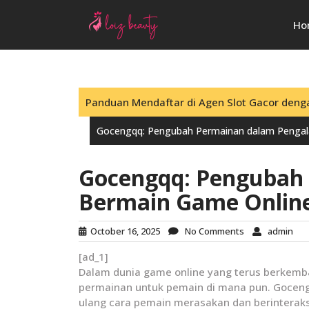
Ho
Panduan Mendaftar di Agen Slot Gacor den
Gocengqq: Pengubah Permainan dalam Penga
Gocengqq: Pengubah
Bermain Game Onlin
October 16, 2025
No Comments
admin
[ad_1]
Dalam dunia game online yang terus berkem
permainan untuk pemain di mana pun. Gocengq
ulang cara pemain merasakan dan berinteraks