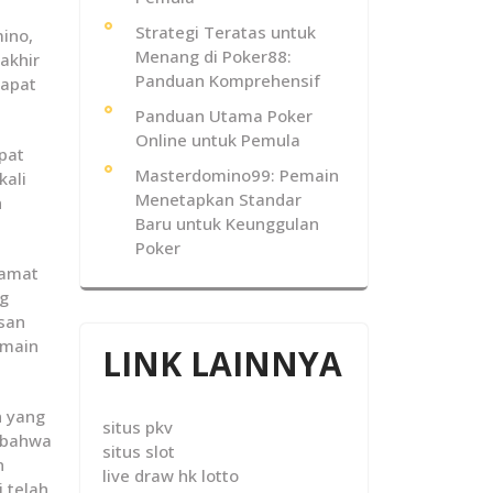
Strategi Teratas untuk
ino,
Menang di Poker88:
akhir
Panduan Komprehensif
dapat
Panduan Utama Poker
Online untuk Pemula
pat
Masterdomino99: Pemain
kali
Menetapkan Standar
n
Baru untuk Keunggulan
Poker
lamat
ng
san
emain
LINK LAINNYA
 yang
situs pkv
n bahwa
situs slot
n
live draw hk lotto
 telah