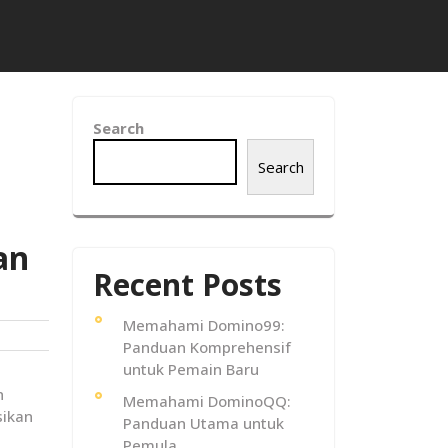
Search
Search
an
Recent Posts
Memahami Domino99:
Panduan Komprehensif
untuk Pemain Baru
h
Memahami DominoQQ:
sikan
Panduan Utama untuk
Pemula