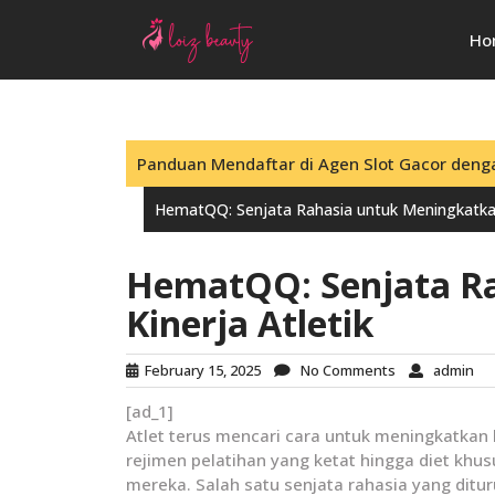
Ho
Panduan Mendaftar di Agen Slot Gacor den
HematQQ: Senjata Rahasia untuk Meningkatkan 
HematQQ: Senjata R
Kinerja Atletik
February 15, 2025
No Comments
admin
[ad_1]
Atlet terus mencari cara untuk meningkatkan
rejimen pelatihan yang ketat hingga diet khu
mereka. Salah satu senjata rahasia yang dit