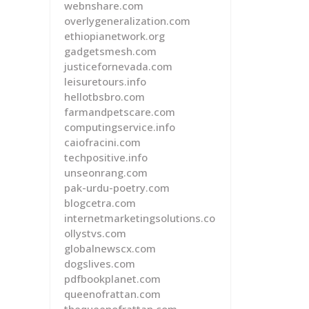
webnshare.com
overlygeneralization.com
ethiopianetwork.org
gadgetsmesh.com
justicefornevada.com
leisuretours.info
hellotbsbro.com
farmandpetscare.com
computingservice.info
caiofracini.com
techpositive.info
unseonrang.com
pak-urdu-poetry.com
blogcetra.com
internetmarketingsolutions.co
ollystvs.com
globalnewscx.com
dogslives.com
pdfbookplanet.com
queenofrattan.com