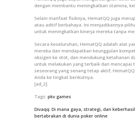
dengan membantu meningkatkan stamina, keku
Selain manfaat fisiknya, HematQQ juga meru
atau aditif berbahaya. Ini menjadikannya pili
untuk meningkatkan kinerja mereka tanpa m
Secara keseluruhan, HematQQ adalah alat yan
mereka dan mendapatkan keunggulan kompetit
oksigen ke otot, dan mendukung ketahanan 
untuk melakukan yang terbaik dan mencapai t
seseorang yang senang tetap aktif, HematQQ
Anda ke tingkat berikutnya.
[ad_2]
Tags:
pkv games
Post
Divaqq: Di mana gaya, strategi, dan keberhasi
bertabrakan di dunia poker online
navigation