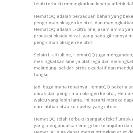
telah terbukti meningkatkan kinerja atletik d
HematQQ adalah perpaduan bahan yang beker
pengiriman oksigen ke otot, dan meningkatka
HematQQ adalah L-citrulline, asam amino yan
produksi oksida nitrat, yang pada gilirann
pengiriman oksigen ke otot.
Selain L-citrulline, HematQQ juga mengandung 
meningkatkan kinerja olahraga dan meningkat
melindungi sel dari stres oksidatif dan men
fungsi.
Jadi bagaimana tepatnya HematQQ bekerja unt
darah dan pengiriman oksigen ke otot, Hema
waktu yang lebih lama. Ini berarti mereka dapa
dari latihan atau kompetisi yang intens.
HematQQ telah terbukti sangat efektif untuk 
yang mengandalkan energi berkelanjutan dan
HematQQ juga dapat menguntungkan atlet dalam