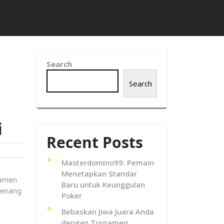
Search
Search
i
Recent Posts
Masterdomino99: Pemain
Menetapkan Standar
namen
Baru untuk Keunggulan
menang
Poker
Bebaskan Jiwa Juara Anda
dengan Turnamen