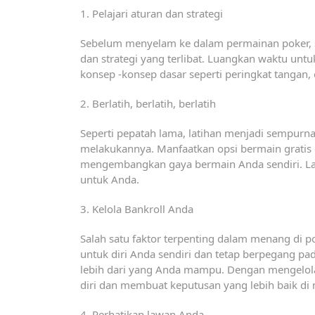
1. Pelajari aturan dan strategi
Sebelum menyelam ke dalam permainan poker, 
dan strategi yang terlibat. Luangkan waktu unt
konsep -konsep dasar seperti peringkat tangan
2. Berlatih, berlatih, berlatih
Seperti pepatah lama, latihan menjadi sempurn
melakukannya. Manfaatkan opsi bermain gratis
mengembangkan gaya bermain Anda sendiri. Lati
untuk Anda.
3. Kelola Bankroll Anda
Salah satu faktor terpenting dalam menang di p
untuk diri Anda sendiri dan tetap berpegang pa
lebih dari yang Anda mampu. Dengan mengelola 
diri dan membuat keputusan yang lebih baik di 
4. Perhatikan lawan Anda