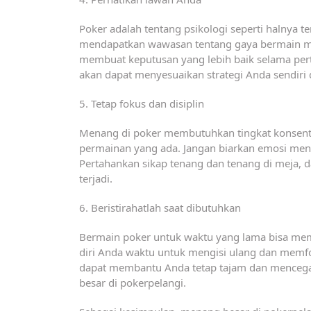
Poker adalah tentang psikologi seperti halnya t
mendapatkan wawasan tentang gaya bermain m
membuat keputusan yang lebih baik selama pe
akan dapat menyesuaikan strategi Anda sendiri
5. Tetap fokus dan disiplin
Menang di poker membutuhkan tingkat konsentra
permainan yang ada. Jangan biarkan emosi me
Pertahankan sikap tenang dan tenang di meja,
terjadi.
6. Beristirahatlah saat dibutuhkan
Bermain poker untuk waktu yang lama bisa meman
diri Anda waktu untuk mengisi ulang dan memfo
dapat membantu Anda tetap tajam dan mencega
besar di pokerpelangi.