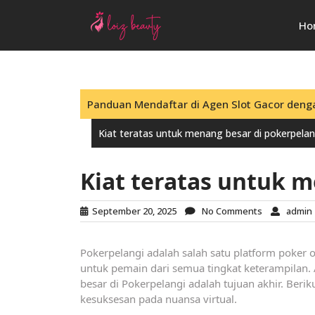
Ho
Panduan Mendaftar di Agen Slot Gacor den
Kiat teratas untuk menang besar di pokerpelan
Kiat teratas untuk 
September 20, 2025
No Comments
admin
Pokerpelangi adalah salah satu platform poker
untuk pemain dari semua tingkat keterampilan
besar di Pokerpelangi adalah tujuan akhir. Ber
kesuksesan pada nuansa virtual.