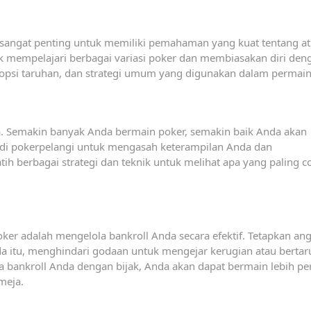
sangat penting untuk memiliki pemahaman yang kuat tentang a
uk mempelajari berbagai variasi poker dan membiasakan diri den
, opsi taruhan, dan strategi umum yang digunakan dalam permai
a. Semakin banyak Anda bermain poker, semakin baik Anda akan
 di pokerpelangi untuk mengasah keterampilan Anda dan
h berbagai strategi dan teknik untuk melihat apa yang paling c
oker adalah mengelola bankroll Anda secara efektif. Tetapkan an
da itu, menghindari godaan untuk mengejar kerugian atau bertar
bankroll Anda dengan bijak, Anda akan dapat bermain lebih pe
meja.