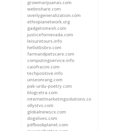
growmarijuanas.com
webnshare.com
overlygeneralization.com
ethiopianetwork.org
gadgetsmesh.com
justicefornevada.com
leisuretours.info
hellotbsbro.com
farmandpetscare.com
computingservice.info
caiofracini.com
techpositive.info
unseonrang.com
pak-urdu-poetry.com
blogcetra.com
internetmarketingsolutions.co
ollystvs.com
globalnewscx.com
dogslives.com
pdfbookplanet.com