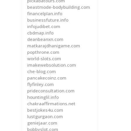
pickabatours.com
beastmode-bodybuilding.com
financelplan.info
businessfuture.info
infojudibet.com
cbdmap.info
deanbeanxn.com
matkarajdhanigame.com
popthrone.com
world-slots.com
imakewebsolution.com
che-blog.com
pancakecoinz.com
flyfinley.com
prideconsultation.com
hountinglil.info
chakraaffirmations.net
bestjokes4u.com
lustgurgaon.com
geniejaar.com
bobbyslot.com