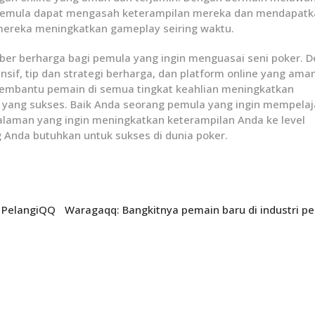
, pemula dapat mengasah keterampilan mereka dan mendapat
reka meningkatkan gameplay seiring waktu.
ber berharga bagi pemula yang ingin menguasai seni poker. 
f, tip dan strategi berharga, dan platform online yang ama
 membantu pemain di semua tingkat keahlian meningkatkan
yang sukses. Baik Anda seorang pemula yang ingin mempelaj
laman yang ingin meningkatkan keterampilan Anda ke level
 Anda butuhkan untuk sukses di dunia poker.
 PelangiQQ
Waragaqq: Bangkitnya pemain baru di industri pe