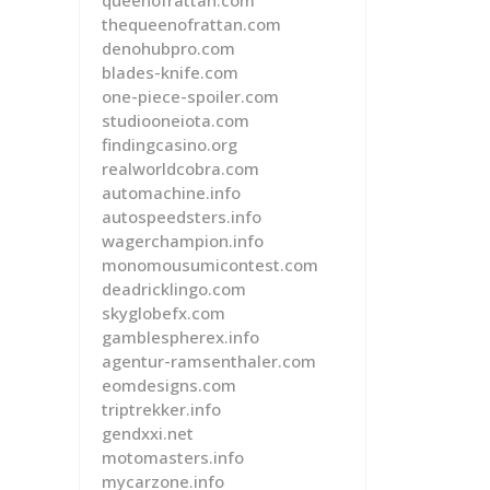
queenofrattan.com
thequeenofrattan.com
denohubpro.com
blades-knife.com
one-piece-spoiler.com
studiooneiota.com
findingcasino.org
realworldcobra.com
automachine.info
autospeedsters.info
wagerchampion.info
monomousumicontest.com
deadricklingo.com
skyglobefx.com
gamblespherex.info
agentur-ramsenthaler.com
eomdesigns.com
triptrekker.info
gendxxi.net
motomasters.info
mycarzone.info