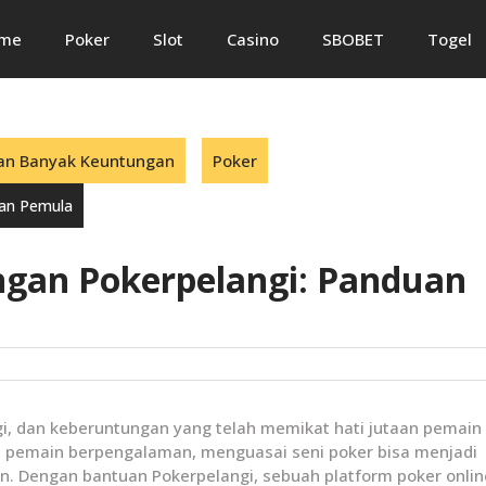
me
Poker
Slot
Casino
SBOBET
Togel
gan Banyak Keuntungan
Poker
uan Pemula
ngan Pokerpelangi: Panduan
i, dan keberuntungan yang telah memikat hati jutaan pemain 
u pemain berpengalaman, menguasai seni poker bisa menjadi
Dengan bantuan Pokerpelangi, sebuah platform poker onlin