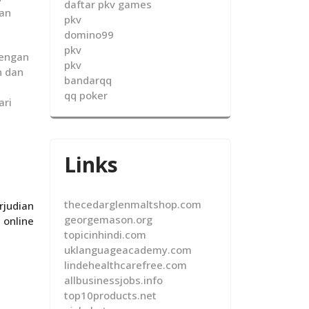
daftar pkv games
kan
pkv
domino99
pkv
Dengan
pkv
n dan
bandarqq
qq poker
ari
Links
thecedarglenmaltshop.com
rjudian
georgemason.org
online
topicinhindi.com
uklanguageacademy.com
lindehealthcarefree.com
allbusinessjobs.info
top10products.net