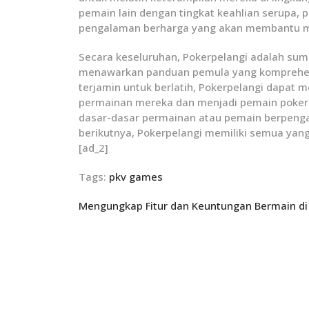
pemain lain dengan tingkat keahlian serupa
pengalaman berharga yang akan membantu me
Secara keseluruhan, Pokerpelangi adalah sum
menawarkan panduan pemula yang komprehensi
terjamin untuk berlatih, Pokerpelangi dapat
permainan mereka dan menjadi pemain poker 
dasar-dasar permainan atau pemain berpenga
berikutnya, Pokerpelangi memiliki semua yang
[ad_2]
Tags:
pkv games
Post
Mengungkap Fitur dan Keuntungan Bermain di
navigation