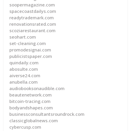
soopermagazine.com
spacecoastdailys.com
readytrademark.com
renovationsrated.com
scoziarestaurant.com
seohart.com
set-cleaning.com
promodesignai.com
publicistspaper.com
quindaily.com
abosulte.com
aiverse24.com
anubella.com
audiobooksonaudible.com
beautenetwork.com
bitcoin-tracing.com
bodyandshapes.com
businessconsultantsroundrock.com
classicglobalnews.com
cybercusp.com