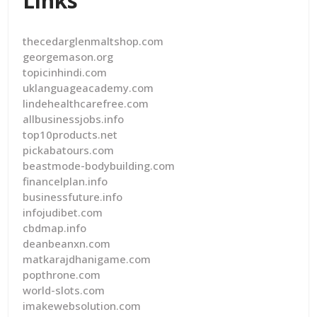
Links
thecedarglenmaltshop.com
georgemason.org
topicinhindi.com
uklanguageacademy.com
lindehealthcarefree.com
allbusinessjobs.info
top10products.net
pickabatours.com
beastmode-bodybuilding.com
financelplan.info
businessfuture.info
infojudibet.com
cbdmap.info
deanbeanxn.com
matkarajdhanigame.com
popthrone.com
world-slots.com
imakewebsolution.com