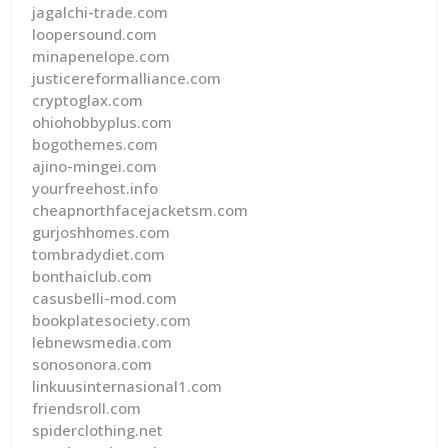
jagalchi-trade.com
loopersound.com
minapenelope.com
justicereformalliance.com
cryptoglax.com
ohiohobbyplus.com
bogothemes.com
ajino-mingei.com
yourfreehost.info
cheapnorthfacejacketsm.com
gurjoshhomes.com
tombradydiet.com
bonthaiclub.com
casusbelli-mod.com
bookplatesociety.com
lebnewsmedia.com
sonosonora.com
linkuusinternasional1.com
friendsroll.com
spiderclothing.net