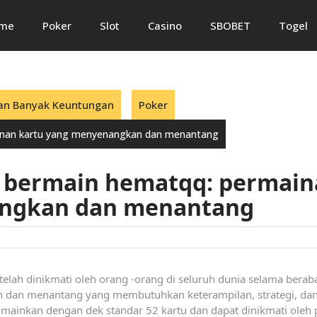
me
Poker
Slot
Casino
SBOBET
Togel
gan Banyak Keuntungan
Poker
ainan kartu yang menyenangkan dan menantang
t bermain hematqq: permai
angkan dan menantang
lah dinikmati oleh orang -orang di seluruh dunia selama berab
n dan menantang yang membutuhkan keterampilan, strategi, da
imainkan dengan dek standar 52 kartu dan dapat dinikmati oleh