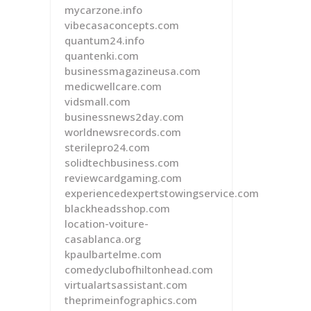
mycarzone.info
vibecasaconcepts.com
quantum24.info
quantenki.com
businessmagazineusa.com
medicwellcare.com
vidsmall.com
businessnews2day.com
worldnewsrecords.com
sterilepro24.com
solidtechbusiness.com
reviewcardgaming.com
experiencedexpertstowingservice.com
blackheadsshop.com
location-voiture-
casablanca.org
kpaulbartelme.com
comedyclubofhiltonhead.com
virtualartsassistant.com
theprimeinfographics.com