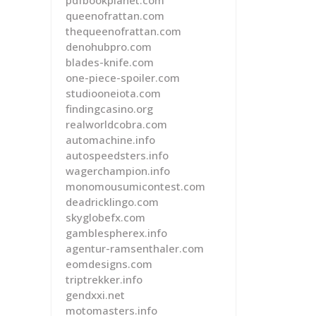
pdfbookplanet.com
queenofrattan.com
thequeenofrattan.com
denohubpro.com
blades-knife.com
one-piece-spoiler.com
studiooneiota.com
findingcasino.org
realworldcobra.com
automachine.info
autospeedsters.info
wagerchampion.info
monomousumicontest.com
deadricklingo.com
skyglobefx.com
gamblespherex.info
agentur-ramsenthaler.com
eomdesigns.com
triptrekker.info
gendxxi.net
motomasters.info