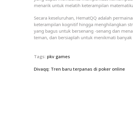
menarik untuk melatih keterampilan matematik
Secara keseluruhan, HematQQ adalah permainan
keterampilan kognitif hingga menghilangkan st
yang bagus untuk bersenang -senang dan menant
teman, dan bersiaplah untuk menikmati banyak
Tags:
pkv games
Post
Divaqq: Tren baru terpanas di poker online
navigation