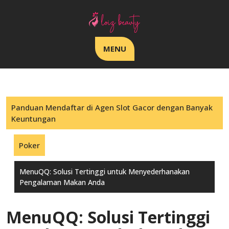
MENU
Panduan Mendaftar di Agen Slot Gacor dengan Banyak
Keuntungan
Poker
MenuQQ: Solusi Tertinggi untuk Menyederhanakan
Pengalaman Makan Anda
MenuQQ: Solusi Tertinggi