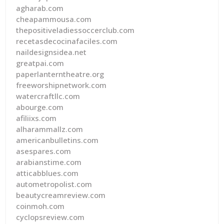
agharab.com
cheapammousa.com
thepositiveladiessoccerclub.com
recetasdecocinafaciles.com
naildesignsidea.net
greatpai.com
paperlanterntheatre.org
freeworshipnetwork.com
watercraftllc.com
abourge.com
afiliixs.com
alharammallz.com
americanbulletins.com
asespares.com
arabianstime.com
atticabblues.com
autometropolist.com
beautycreamreview.com
coinmoh.com
cyclopsreview.com