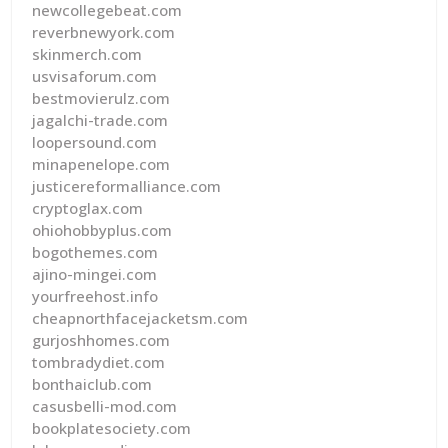
newcollegebeat.com
reverbnewyork.com
skinmerch.com
usvisaforum.com
bestmovierulz.com
jagalchi-trade.com
loopersound.com
minapenelope.com
justicereformalliance.com
cryptoglax.com
ohiohobbyplus.com
bogothemes.com
ajino-mingei.com
yourfreehost.info
cheapnorthfacejacketsm.com
gurjoshhomes.com
tombradydiet.com
bonthaiclub.com
casusbelli-mod.com
bookplatesociety.com