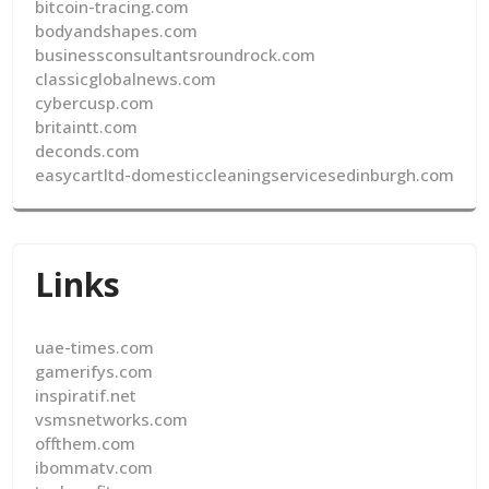
bitcoin-tracing.com
bodyandshapes.com
businessconsultantsroundrock.com
classicglobalnews.com
cybercusp.com
britaintt.com
deconds.com
easycartltd-domesticcleaningservicesedinburgh.com
Links
uae-times.com
gamerifys.com
inspiratif.net
vsmsnetworks.com
offthem.com
ibommatv.com