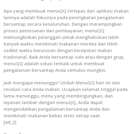
Apa yang membuat menuQQ terlepas dari aplikasi makan
lainnya adalah fokusnya pada peningkatan pengalaman
bersantap secara keseluruhan. Dengan merampingkan
proses pemesanan dan pembayaran, menuQQ
memungkinkan pelanggan untuk menghabiskan lebih
banyak waktu menikmati makanan mereka dan lebih
sedikit waktu berurusan dengan kerepotan makan
tradisional. Baik Anda bersantap solo atau dengan grup,
menuQQ adalah solusi terbaik untuk membuat
pengalaman bersantap Anda semulus mungkin.
Jadi mengapa menunggu? Unduh MenuQQ hari ini dan
revolusi cara Anda makan. Ucapkan selamat tinggal pada
lama menunggu, menu yang membingungkan, dan
layanan lambat-dengan menuQQ, Anda dapat
mengendalikan pengalaman bersantap Anda dan
menikmati makanan bebas stres setiap saat.
[ad_2]