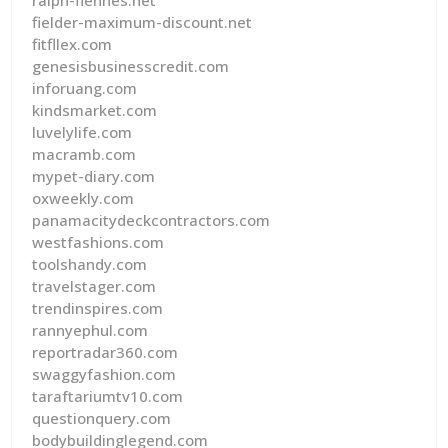
ralph-fiennes.net
fielder-maximum-discount.net
fitfllex.com
genesisbusinesscredit.com
inforuang.com
kindsmarket.com
luvelylife.com
macramb.com
mypet-diary.com
oxweekly.com
panamacitydeckcontractors.com
westfashions.com
toolshandy.com
travelstager.com
trendinspires.com
rannyephul.com
reportradar360.com
swaggyfashion.com
taraftariumtv10.com
questionquery.com
bodybuildinglegend.com