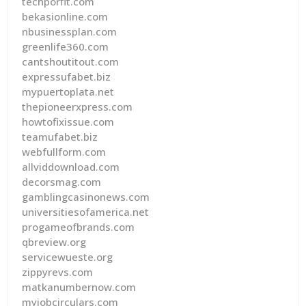
techporfit.com
bekasionline.com
nbusinessplan.com
greenlife360.com
cantshoutitout.com
expressufabet.biz
mypuertoplata.net
thepioneerxpress.com
howtofixissue.com
teamufabet.biz
webfullform.com
allviddownload.com
decorsmag.com
gamblingcasinonews.com
universitiesofamerica.net
progameofbrands.com
qbreview.org
servicewueste.org
zippyrevs.com
matkanumbernow.com
myjobcirculars.com