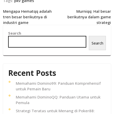
Tags:
pkv games
Post
Mengapa Hematqq adalah
Murniqq: Hal besar
tren besar berikutnya di
berikutnya dalam game
navigation
industri game
strategi
Search
Search
Recent Posts
Memahami Domino99: Panduan Komprehensif
untuk Pemain Baru
Memahami DominoQQ: Panduan Utama untuk
Pemula
Strategi Teratas untuk Menang di Poker88: