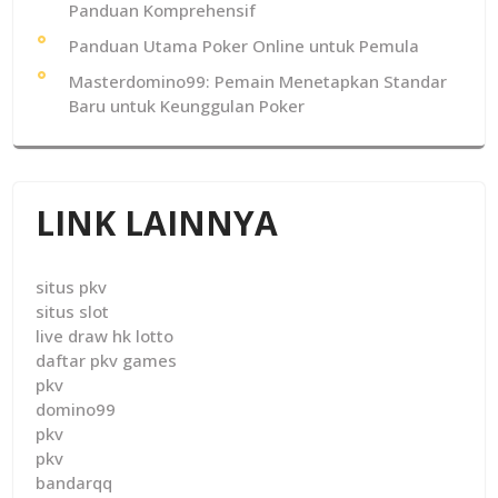
Panduan Komprehensif
Panduan Utama Poker Online untuk Pemula
Masterdomino99: Pemain Menetapkan Standar
Baru untuk Keunggulan Poker
LINK LAINNYA
situs pkv
situs slot
live draw hk lotto
daftar pkv games
pkv
domino99
pkv
pkv
bandarqq