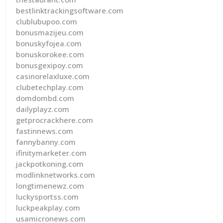
bestlinktrackingsoftware.com
clublubupoo.com
bonusmazijeu.com
bonuskyfojea.com
bonuskorokee.com
bonusgexipoy.com
casinorelaxluxe.com
clubetechplay.com
domdombd.com
dailyplayz.com
getprocrackhere.com
fastinnews.com
fannybanny.com
ifinitymarketer.com
jackpotkoning.com
modlinknetworks.com
longtimenewz.com
luckysportss.com
luckpeakplay.com
usamicronews.com