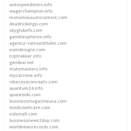
autospeedsters.info
wagerchampion.info
monomousumicontest.com
deadricklingo.com
skyglobefx.com
gamblespherex.info
agentur-ramsenthaler.com
eomdesigns.com
triptrekker.info
gendxxi.net
motomasters.info
mycarzone.info
vibecasaconcepts.com
quantum24.info
quantenki.com
businessmagazineusa.com
medicwellcare.com
vidsmall.com
businessnews2day.com
worldnewsrecords.com