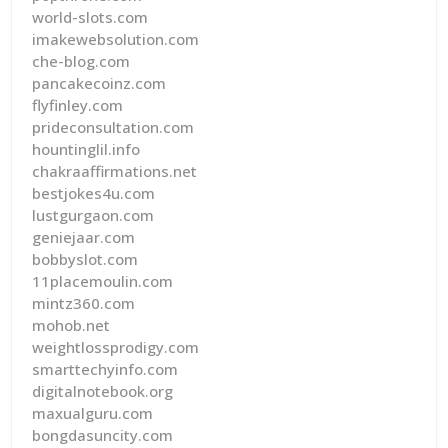
world-slots.com
imakewebsolution.com
che-blog.com
pancakecoinz.com
flyfinley.com
prideconsultation.com
hountinglil.info
chakraaffirmations.net
bestjokes4u.com
lustgurgaon.com
geniejaar.com
bobbyslot.com
11placemoulin.com
mintz360.com
mohob.net
weightlossprodigy.com
smarttechyinfo.com
digitalnotebook.org
maxualguru.com
bongdasuncity.com