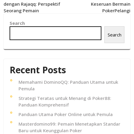
dengan Rajaqq: Perspektif
Keseruan Bermain
navigation
Seorang Pemain
PokerPelangi
Search
Search
Recent Posts
Memahami DominoQQ: Panduan Utama untuk
Pemula
Strategi Teratas untuk Menang di Poker88:
Panduan Komprehensif
Panduan Utama Poker Online untuk Pemula
Masterdomino99: Pemain Menetapkan Standar
Baru untuk Keunggulan Poker