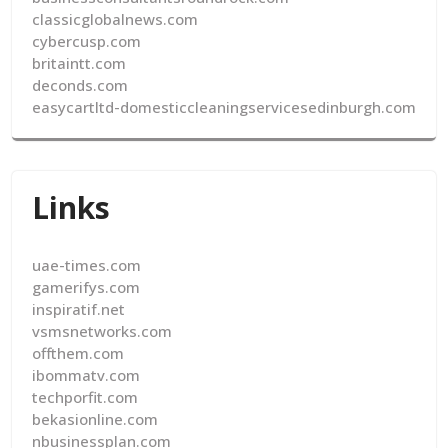
classicglobalnews.com
cybercusp.com
britaintt.com
deconds.com
easycartltd-domesticcleaningservicesedinburgh.com
Links
uae-times.com
gamerifys.com
inspiratif.net
vsmsnetworks.com
offthem.com
ibommatv.com
techporfit.com
bekasionline.com
nbusinessplan.com