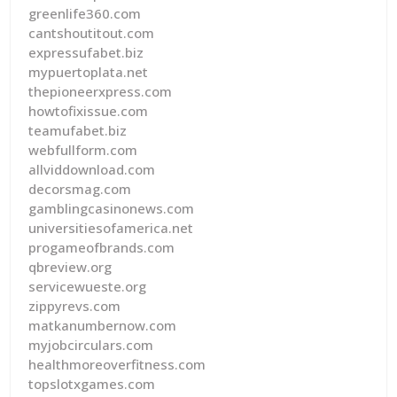
greenlife360.com
cantshoutitout.com
expressufabet.biz
mypuertoplata.net
thepioneerxpress.com
howtofixissue.com
teamufabet.biz
webfullform.com
allviddownload.com
decorsmag.com
gamblingcasinonews.com
universitiesofamerica.net
progameofbrands.com
qbreview.org
servicewueste.org
zippyrevs.com
matkanumbernow.com
myjobcirculars.com
healthmoreoverfitness.com
topslotxgames.com