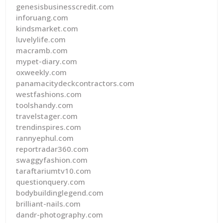
genesisbusinesscredit.com
inforuang.com
kindsmarket.com
luvelylife.com
macramb.com
mypet-diary.com
oxweekly.com
panamacitydeckcontractors.com
westfashions.com
toolshandy.com
travelstager.com
trendinspires.com
rannyephul.com
reportradar360.com
swaggyfashion.com
taraftariumtv10.com
questionquery.com
bodybuildinglegend.com
brilliant-nails.com
dandr-photography.com