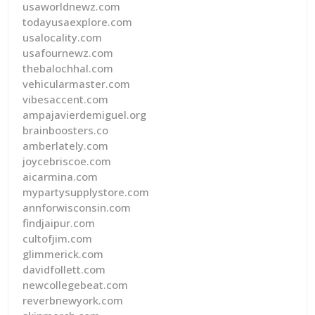
usaworldnewz.com
todayusaexplore.com
usalocality.com
usafournewz.com
thebalochhal.com
vehicularmaster.com
vibesaccent.com
ampajavierdemiguel.org
brainboosters.co
amberlately.com
joycebriscoe.com
aicarmina.com
mypartysupplystore.com
annforwisconsin.com
findjaipur.com
cultofjim.com
glimmerick.com
davidfollett.com
newcollegebeat.com
reverbnewyork.com