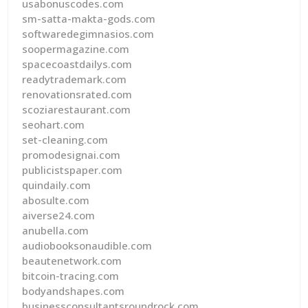
usabonuscodes.com
sm-satta-makta-gods.com
softwaredegimnasios.com
soopermagazine.com
spacecoastdailys.com
readytrademark.com
renovationsrated.com
scoziarestaurant.com
seohart.com
set-cleaning.com
promodesignai.com
publicistspaper.com
quindaily.com
abosulte.com
aiverse24.com
anubella.com
audiobooksonaudible.com
beautenetwork.com
bitcoin-tracing.com
bodyandshapes.com
businessconsultantsroundrock.com