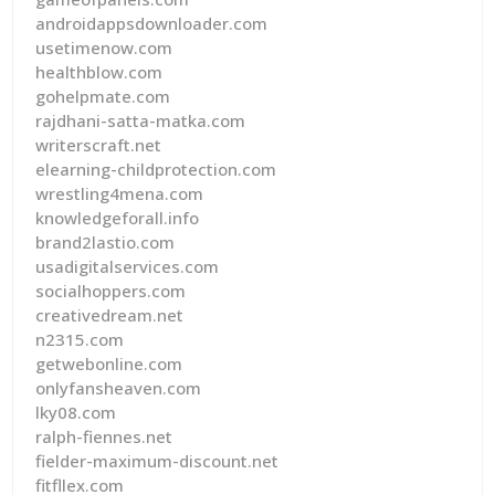
androidappsdownloader.com
usetimenow.com
healthblow.com
gohelpmate.com
rajdhani-satta-matka.com
writerscraft.net
elearning-childprotection.com
wrestling4mena.com
knowledgeforall.info
brand2lastio.com
usadigitalservices.com
socialhoppers.com
creativedream.net
n2315.com
getwebonline.com
onlyfansheaven.com
lky08.com
ralph-fiennes.net
fielder-maximum-discount.net
fitfllex.com