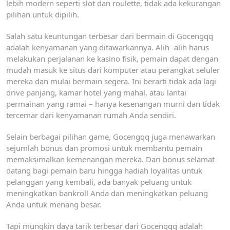
lebih modern seperti slot dan roulette, tidak ada kekurangan
pilihan untuk dipilih.
Salah satu keuntungan terbesar dari bermain di Gocengqq
adalah kenyamanan yang ditawarkannya. Alih -alih harus
melakukan perjalanan ke kasino fisik, pemain dapat dengan
mudah masuk ke situs dari komputer atau perangkat seluler
mereka dan mulai bermain segera. Ini berarti tidak ada lagi
drive panjang, kamar hotel yang mahal, atau lantai
permainan yang ramai – hanya kesenangan murni dan tidak
tercemar dari kenyamanan rumah Anda sendiri.
Selain berbagai pilihan game, Gocengqq juga menawarkan
sejumlah bonus dan promosi untuk membantu pemain
memaksimalkan kemenangan mereka. Dari bonus selamat
datang bagi pemain baru hingga hadiah loyalitas untuk
pelanggan yang kembali, ada banyak peluang untuk
meningkatkan bankroll Anda dan meningkatkan peluang
Anda untuk menang besar.
Tapi mungkin daya tarik terbesar dari Gocengqq adalah