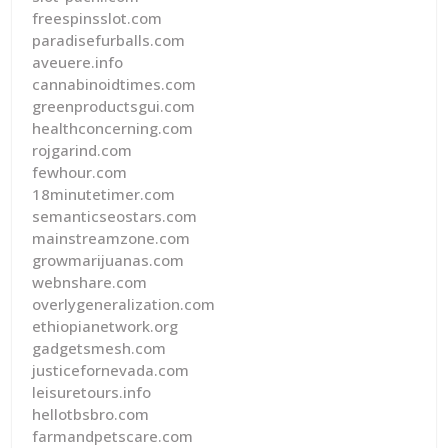
freespinsslot.com
paradisefurballs.com
aveuere.info
cannabinoidtimes.com
greenproductsgui.com
healthconcerning.com
rojgarind.com
fewhour.com
18minutetimer.com
semanticseostars.com
mainstreamzone.com
growmarijuanas.com
webnshare.com
overlygeneralization.com
ethiopianetwork.org
gadgetsmesh.com
justicefornevada.com
leisuretours.info
hellotbsbro.com
farmandpetscare.com