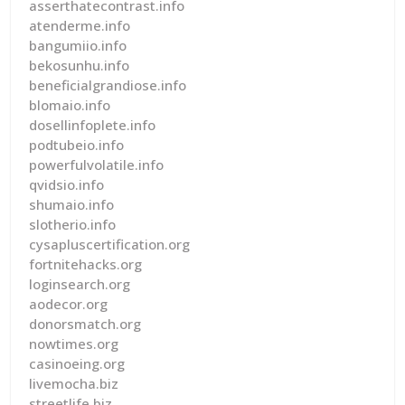
asserthatecontrast.info
atenderme.info
bangumiio.info
bekosunhu.info
beneficialgrandiose.info
blomaio.info
dosellinfoplete.info
podtubeio.info
powerfulvolatile.info
qvidsio.info
shumaio.info
slotherio.info
cysapluscertification.org
fortnitehacks.org
loginsearch.org
aodecor.org
donorsmatch.org
nowtimes.org
casinoeing.org
livemocha.biz
streetlife.biz