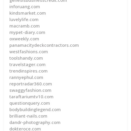
genesisbusinesscredit.com
inforuang.com
kindsmarket.com
luvelylife.com
macramb.com
mypet-diary.com
oxweekly.com
panamacitydeckcontractors.com
westfashions.com
toolshandy.com
travelstager.com
trendinspires.com
rannyephul.com
reportradar360.com
swaggyfashion.com
taraftariumtv10.com
questionquery.com
bodybuildinglegend.com
brilliant-nails.com
dandr-photography.com
dokteroce.com