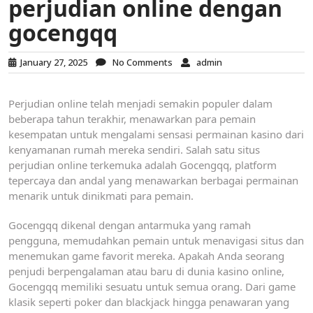
perjudian online dengan
gocengqq
January 27, 2025
No Comments
admin
Perjudian online telah menjadi semakin populer dalam
beberapa tahun terakhir, menawarkan para pemain
kesempatan untuk mengalami sensasi permainan kasino dari
kenyamanan rumah mereka sendiri. Salah satu situs
perjudian online terkemuka adalah Gocengqq, platform
tepercaya dan andal yang menawarkan berbagai permainan
menarik untuk dinikmati para pemain.
Gocengqq dikenal dengan antarmuka yang ramah
pengguna, memudahkan pemain untuk menavigasi situs dan
menemukan game favorit mereka. Apakah Anda seorang
penjudi berpengalaman atau baru di dunia kasino online,
Gocengqq memiliki sesuatu untuk semua orang. Dari game
klasik seperti poker dan blackjack hingga penawaran yang