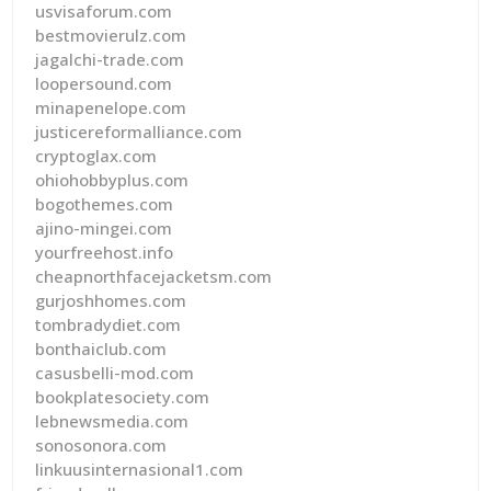
usvisaforum.com
bestmovierulz.com
jagalchi-trade.com
loopersound.com
minapenelope.com
justicereformalliance.com
cryptoglax.com
ohiohobbyplus.com
bogothemes.com
ajino-mingei.com
yourfreehost.info
cheapnorthfacejacketsm.com
gurjoshhomes.com
tombradydiet.com
bonthaiclub.com
casusbelli-mod.com
bookplatesociety.com
lebnewsmedia.com
sonosonora.com
linkuusinternasional1.com