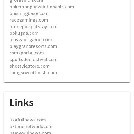
grofashion.com
pokemongoevolutioncalc.com
phishingbase.com
racegamings.com
primejackpotstay.com
pokugaa.com
playvaultgame.com
playgrandresorts.com
romsportal.com
sportsdocfestival.com
shestylestore.com
thingsiwontfinish.com
Links
usafullnewz.com
uktimenetwork.com
usaworldnewz.com