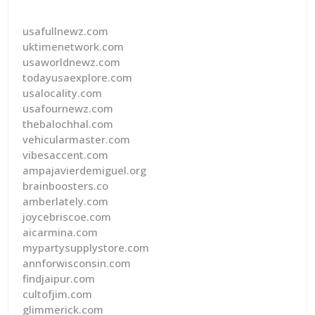
usafullnewz.com
uktimenetwork.com
usaworldnewz.com
todayusaexplore.com
usalocality.com
usafournewz.com
thebalochhal.com
vehicularmaster.com
vibesaccent.com
ampajavierdemiguel.org
brainboosters.co
amberlately.com
joycebriscoe.com
aicarmina.com
mypartysupplystore.com
annforwisconsin.com
findjaipur.com
cultofjim.com
glimmerick.com