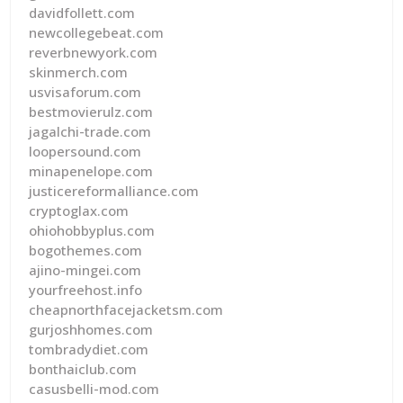
davidfollett.com
newcollegebeat.com
reverbnewyork.com
skinmerch.com
usvisaforum.com
bestmovierulz.com
jagalchi-trade.com
loopersound.com
minapenelope.com
justicereformalliance.com
cryptoglax.com
ohiohobbyplus.com
bogothemes.com
ajino-mingei.com
yourfreehost.info
cheapnorthfacejacketsm.com
gurjoshhomes.com
tombradydiet.com
bonthaiclub.com
casusbelli-mod.com