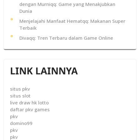
dengan Murniqq: Game yang Menakjubkan
Dunia
Menjelajahi Manfaat Hematqq: Makanan Super
Terbaik
Divaqq: Tren Terbaru dalam Game Online
LINK LAINNYA
situs pkv
situs slot
live draw hk lotto
daftar pkv games
pkv
domino99
pkv
pkv