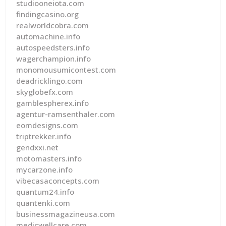
studiooneiota.com
findingcasino.org
realworldcobra.com
automachine.info
autospeedsters.info
wagerchampion.info
monomousumicontest.com
deadricklingo.com
skyglobefx.com
gamblespherex.info
agentur-ramsenthaler.com
eomdesigns.com
triptrekker.info
gendxxi.net
motomasters.info
mycarzone.info
vibecasaconcepts.com
quantum24.info
quantenki.com
businessmagazineusa.com
medicwellcare.com