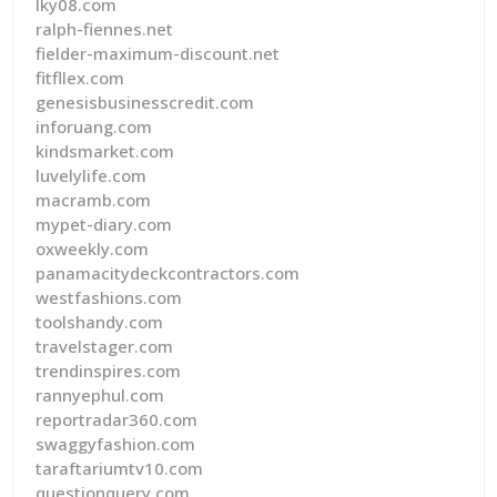
lky08.com
ralph-fiennes.net
fielder-maximum-discount.net
fitfllex.com
genesisbusinesscredit.com
inforuang.com
kindsmarket.com
luvelylife.com
macramb.com
mypet-diary.com
oxweekly.com
panamacitydeckcontractors.com
westfashions.com
toolshandy.com
travelstager.com
trendinspires.com
rannyephul.com
reportradar360.com
swaggyfashion.com
taraftariumtv10.com
questionquery.com