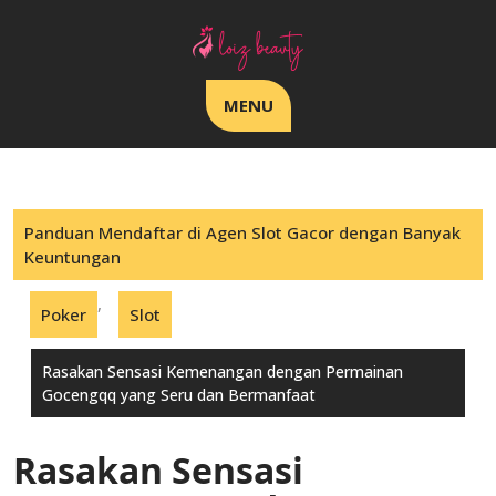
MENU
Panduan Mendaftar di Agen Slot Gacor dengan Banyak
Keuntungan
,
Poker
Slot
Rasakan Sensasi Kemenangan dengan Permainan
Gocengqq yang Seru dan Bermanfaat
Rasakan Sensasi