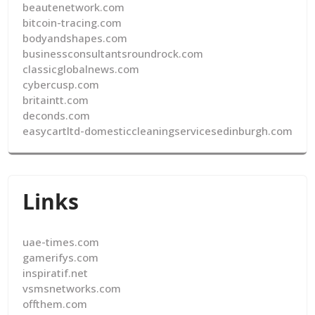
beautenetwork.com
bitcoin-tracing.com
bodyandshapes.com
businessconsultantsroundrock.com
classicglobalnews.com
cybercusp.com
britaintt.com
deconds.com
easycartltd-domesticcleaningservicesedinburgh.com
Links
uae-times.com
gamerifys.com
inspiratif.net
vsmsnetworks.com
offthem.com