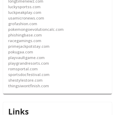
longtimenewz.com
luckysportss.com
luckpeakplay.com
usamicronews.com
grofashion.com
pokemongoevolutioncalc.com
phishingbase.com
racegamings.com
primejackpotstay.com
pokugaa.com
playvaultgame.com
playgrandresorts.com
romsportal.com
sportsdocfestival.com
shestylestore.com
thingsiwontfinish.com
Links