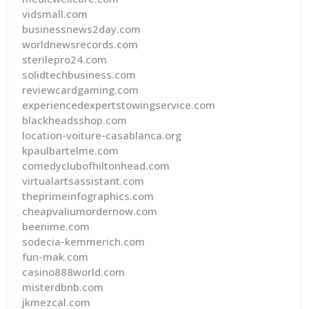
vidsmall.com
businessnews2day.com
worldnewsrecords.com
sterilepro24.com
solidtechbusiness.com
reviewcardgaming.com
experiencedexpertstowingservice.com
blackheadsshop.com
location-voiture-casablanca.org
kpaulbartelme.com
comedyclubofhiltonhead.com
virtualartsassistant.com
theprimeinfographics.com
cheapvaliumordernow.com
beenime.com
sodecia-kemmerich.com
fun-mak.com
casino888world.com
misterdbnb.com
jkmezcal.com