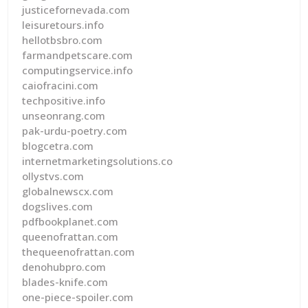
justicefornevada.com
leisuretours.info
hellotbsbro.com
farmandpetscare.com
computingservice.info
caiofracini.com
techpositive.info
unseonrang.com
pak-urdu-poetry.com
blogcetra.com
internetmarketingsolutions.co
ollystvs.com
globalnewscx.com
dogslives.com
pdfbookplanet.com
queenofrattan.com
thequeenofrattan.com
denohubpro.com
blades-knife.com
one-piece-spoiler.com