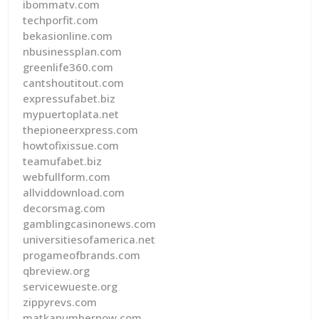
ibommatv.com
techporfit.com
bekasionline.com
nbusinessplan.com
greenlife360.com
cantshoutitout.com
expressufabet.biz
mypuertoplata.net
thepioneerxpress.com
howtofixissue.com
teamufabet.biz
webfullform.com
allviddownload.com
decorsmag.com
gamblingcasinonews.com
universitiesofamerica.net
progameofbrands.com
qbreview.org
servicewueste.org
zippyrevs.com
matkanumbernow.com