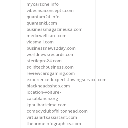
mycarzone.info
vibecasaconcepts.com
quantum24.info
quantenki.com
businessmagazineusa.com
medicwellcare.com
vidsmall.com
businessnews2day.com
worldnewsrecords.com
sterilepro24.com
solidtechbusiness.com
reviewcardgaming.com
experiencedexpertstowingservice.com
blackheadsshop.com
location-voiture-
casablanca.org
kpaulbartelme.com
comedyclubofhiltonhead.com
virtualartsassistant.com
theprimeinfographics.com