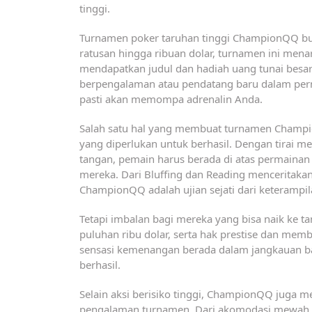
tinggi.
Turnamen poker taruhan tinggi ChampionQQ buk
ratusan hingga ribuan dolar, turnamen ini mena
mendapatkan judul dan hadiah uang tunai besa
berpengalaman atau pendatang baru dalam pe
pasti akan memompa adrenalin Anda.
Salah satu hal yang membuat turnamen Champion
yang diperlukan untuk berhasil. Dengan tirai 
tangan, pemain harus berada di atas permaina
mereka. Dari Bluffing dan Reading menceritak
ChampionQQ adalah ujian sejati dari keterampi
Tetapi imbalan bagi mereka yang bisa naik ke 
puluhan ribu dolar, serta hak prestise dan 
sensasi kemenangan berada dalam jangkauan b
berhasil.
Selain aksi berisiko tinggi, ChampionQQ juga m
pengalaman turnamen. Dari akomodasi mewah d