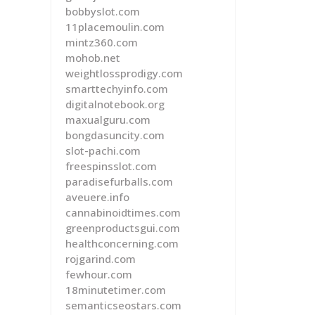
bobbyslot.com
11placemoulin.com
mintz360.com
mohob.net
weightlossprodigy.com
smarttechyinfo.com
digitalnotebook.org
maxualguru.com
bongdasuncity.com
slot-pachi.com
freespinsslot.com
paradisefurballs.com
aveuere.info
cannabinoidtimes.com
greenproductsgui.com
healthconcerning.com
rojgarind.com
fewhour.com
18minutetimer.com
semanticseostars.com