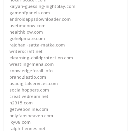
kalyan-guessing-nightplay.com
gameofpanels.com
androidappsdownloader.com
usetimenow.com
healthblow.com
gohelpmate.com
rajdhani-satta-matka.com
writerscraft.net
elearning-childprotection.com
wrestling4mena.com
knowledgeforall.info
brand2lastio.com
usadigitalservices.com
socialhoppers.com
creativedream.net
n2315.com
getwebonline.com
onlyfansheaven.com
lky08.com
ralph-fiennes.net