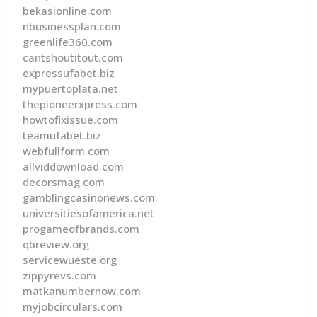
bekasionline.com
nbusinessplan.com
greenlife360.com
cantshoutitout.com
expressufabet.biz
mypuertoplata.net
thepioneerxpress.com
howtofixissue.com
teamufabet.biz
webfullform.com
allviddownload.com
decorsmag.com
gamblingcasinonews.com
universitiesofamerica.net
progameofbrands.com
qbreview.org
servicewueste.org
zippyrevs.com
matkanumbernow.com
myjobcirculars.com