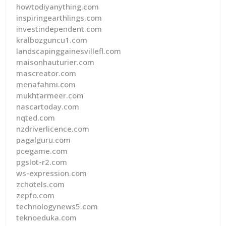
howtodiyanything.com
inspiringearthlings.com
investindependent.com
kralbozguncu1.com
landscapinggainesvillefl.com
maisonhauturier.com
mascreator.com
menafahmi.com
mukhtarmeer.com
nascartoday.com
nqted.com
nzdriverlicence.com
pagalguru.com
pcegame.com
pgslot-r2.com
ws-expression.com
zchotels.com
zepfo.com
technologynews5.com
teknoeduka.com