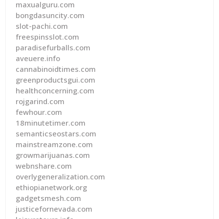
maxualguru.com
bongdasuncity.com
slot-pachi.com
freespinsslot.com
paradisefurballs.com
aveuere.info
cannabinoidtimes.com
greenproductsgui.com
healthconcerning.com
rojgarind.com
fewhour.com
18minutetimer.com
semanticseostars.com
mainstreamzone.com
growmarijuanas.com
webnshare.com
overlygeneralization.com
ethiopianetwork.org
gadgetsmesh.com
justicefornevada.com