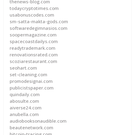
thenews-blog.com
todaycryptotimes.com
usabonuscodes.com
sm-satta-makta-gods.com
softwaredegimnasios.com
soopermagazine.com
spacecoastdailys.com
readytrademark.com
renovationsrated.com
scoziarestaurant.com
seohart.com
set-cleaning.com
promodesignai.com
publicistspaper.com
quindaily.com
abosulte.com
aiverse24.com
anubella.com
audiobooksonaudible.com
beautenetwork.com
bitcoin-tracing.com