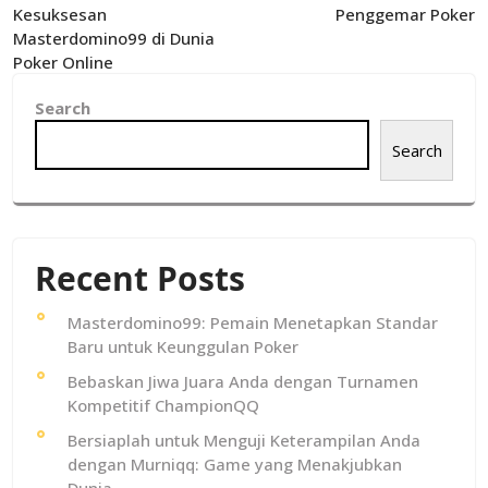
Kesuksesan
Penggemar Poker
navigation
Masterdomino99 di Dunia
Poker Online
Search
Search
Recent Posts
Masterdomino99: Pemain Menetapkan Standar
Baru untuk Keunggulan Poker
Bebaskan Jiwa Juara Anda dengan Turnamen
Kompetitif ChampionQQ
Bersiaplah untuk Menguji Keterampilan Anda
dengan Murniqq: Game yang Menakjubkan