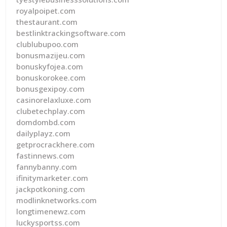
royalpoipet.com
thestaurant.com
bestlinktrackingsoftware.com
clublubupoo.com
bonusmazijeu.com
bonuskyfojea.com
bonuskorokee.com
bonusgexipoy.com
casinorelaxluxe.com
clubetechplay.com
domdombd.com
dailyplayz.com
getprocrackhere.com
fastinnews.com
fannybanny.com
ifinitymarketer.com
jackpotkoning.com
modlinknetworks.com
longtimenewz.com
luckysportss.com