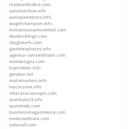
realworldcobra.com
automachine.info
autospeedsters.info
wagerchampion.info
monomousumicontest.com
deadricklingo.com
skyglobefx.com
gamblespherex.info
agentur-ramsenthaler.com
eomdesigns.com
triptrekker.info
gendxxi.net
motomasters.info
mycarzone.info
vibecasaconcepts.com
quantum24.info
quantenki.com
businessmagazineusa.com
medicwellcare.com
vidsmall.com