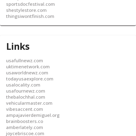
sportsdocfestival.com
shestylestore.com
thingsiwontfinish.com
Links
usafullnewz.com
uktimenetwork.com
usaworldnewz.com
todayusaexplore.com
usalocality.com
usafournewz.com
thebalochhal.com
vehicularmaster.com
vibesaccent.com
ampajavierdemiguel.org
brainboosters.co
amberlately.com
joycebriscoe.com