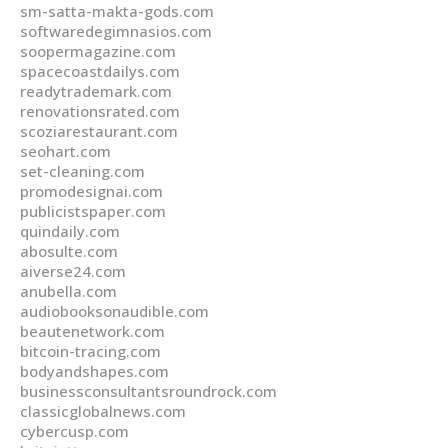
sm-satta-makta-gods.com
softwaredegimnasios.com
soopermagazine.com
spacecoastdailys.com
readytrademark.com
renovationsrated.com
scoziarestaurant.com
seohart.com
set-cleaning.com
promodesignai.com
publicistspaper.com
quindaily.com
abosulte.com
aiverse24.com
anubella.com
audiobooksonaudible.com
beautenetwork.com
bitcoin-tracing.com
bodyandshapes.com
businessconsultantsroundrock.com
classicglobalnews.com
cybercusp.com