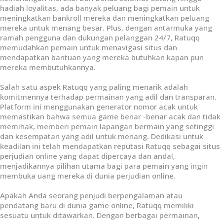
hadiah loyalitas, ada banyak peluang bagi pemain untuk
meningkatkan bankroll mereka dan meningkatkan peluang
mereka untuk menang besar. Plus, dengan antarmuka yang
ramah pengguna dan dukungan pelanggan 24/7, Ratuqq
memudahkan pemain untuk menavigasi situs dan
mendapatkan bantuan yang mereka butuhkan kapan pun
mereka membutuhkannya.
Salah satu aspek Ratuqq yang paling menarik adalah
komitmennya terhadap permainan yang adil dan transparan.
Platform ini menggunakan generator nomor acak untuk
memastikan bahwa semua game benar -benar acak dan tidak
memihak, memberi pemain lapangan bermain yang setinggi
dan kesempatan yang adil untuk menang. Dedikasi untuk
keadilan ini telah mendapatkan reputasi Ratuqq sebagai situs
perjudian online yang dapat dipercaya dan andal,
menjadikannya pilihan utama bagi para pemain yang ingin
membuka uang mereka di dunia perjudian online.
Apakah Anda seorang penjudi berpengalaman atau
pendatang baru di dunia game online, Ratuqq memiliki
sesuatu untuk ditawarkan. Dengan berbagai permainan,