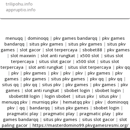
trilipohu.info
appruptio.info
menuqq
|
dominoqq
|
pkv games bandarqq
|
pkv games
bandarqq
|
situs pkv games
|
situs pkv games
|
situs pkv
games
|
slot gacor
|
slot terpercaya
|
sbobet88
|
pkv games
|
slot maxwin
|
slot anti rungkat
|
x500 slot
|
situs slot
terpercaya
|
situs slot gacor
|
x500 slot
|
situs slot
terpercaya
|
slot anti rungkat
|
situs slot terpercaya
|
pkv qq
|
pkv
|
pkv games
|
pkv
|
pkv
|
pkv
|
pkv games
|
pkv
games
|
pkv games
|
situs pkv games
|
pkv qq
|
pkv qq
|
situs qq
|
pkv qq
|
situs pkv
|
pkv games
|
pkv games
|
pkv
games
|
slot anti rungkat
|
sbobet login
|
sbobet login
|
sbobet88 login
|
login sbobet
|
situs pkv
|
situs pkv
|
menuqq pkv
|
murniqq pkv
|
hematqq pkv
|
pkv
|
dominoqq
pkv
|
qq
|
bandarqq
|
situs pkv games
|
sbobet login
|
pragmatic play
|
pragmatic play
|
pragmatic play
|
pkv
games bandarqq
|
situs pkv games
|
situs slot gacor
|
slot
paling gacor
|
https://masterdomino99.pkvgamesresmi.org/