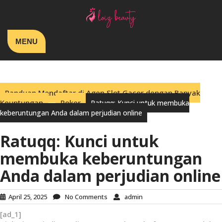
MENU
Panduan Mendaftar di Agen Slot Gacor dengan Banyak
Keuntungan
Poker
Ratuqq: Kunci untuk membuka
keberuntungan Anda dalam perjudian online
Ratuqq: Kunci untuk
membuka keberuntungan
Anda dalam perjudian online
April 25, 2025
No Comments
admin
[ad_1]