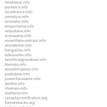
healthexe.info
puretecx.info
tecadvance.info
aminityio.info
amiolahu.info
ampacheme.info
ampullahu.info
aromaxme.info
asserthatecontrast.info
atenderme.info
bangumiio.info
bekosunhu.info
beneficialgrandiose.info
blomaio.info
dosellinfoplete.info
podtubeio.info
powerfulvolatile.info
qvidsio.info
shumaio.info
slotherio.info
cysapluscertification.org
fortnitehacks.org