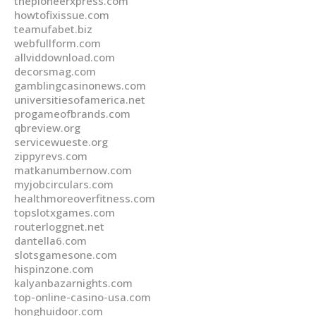
thepioneerxpress.com
howtofixissue.com
teamufabet.biz
webfullform.com
allviddownload.com
decorsmag.com
gamblingcasinonews.com
universitiesofamerica.net
progameofbrands.com
qbreview.org
servicewueste.org
zippyrevs.com
matkanumbernow.com
myjobcirculars.com
healthmoreoverfitness.com
topslotxgames.com
routerloggnet.net
dantella6.com
slotsgamesone.com
hispinzone.com
kalyanbazarnights.com
top-online-casino-usa.com
honghuidoor.com