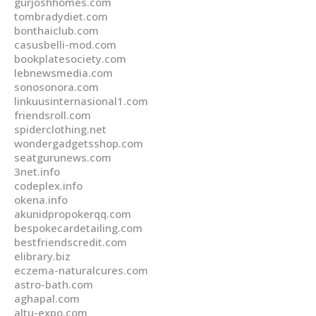
gurjoshhomes.com
tombradydiet.com
bonthaiclub.com
casusbelli-mod.com
bookplatesociety.com
lebnewsmedia.com
sonosonora.com
linkuusinternasional1.com
friendsroll.com
spiderclothing.net
wondergadgetsshop.com
seatgurunews.com
3net.info
codeplex.info
okena.info
akunidpropokerqq.com
bespokecardetailing.com
bestfriendscredit.com
elibrary.biz
eczema-naturalcures.com
astro-bath.com
aghapal.com
altu-expo.com