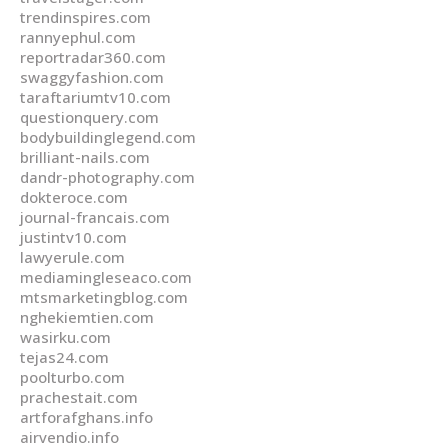
trendinspires.com
rannyephul.com
reportradar360.com
swaggyfashion.com
taraftariumtv10.com
questionquery.com
bodybuildinglegend.com
brilliant-nails.com
dandr-photography.com
dokteroce.com
journal-francais.com
justintv10.com
lawyerule.com
mediamingleseaco.com
mtsmarketingblog.com
nghekiemtien.com
wasirku.com
tejas24.com
poolturbo.com
prachestait.com
artforafghans.info
airvendio.info