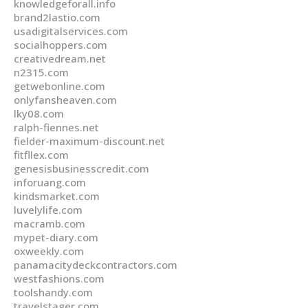
knowledgeforall.info
brand2lastio.com
usadigitalservices.com
socialhoppers.com
creativedream.net
n2315.com
getwebonline.com
onlyfansheaven.com
lky08.com
ralph-fiennes.net
fielder-maximum-discount.net
fitfllex.com
genesisbusinesscredit.com
inforuang.com
kindsmarket.com
luvelylife.com
macramb.com
mypet-diary.com
oxweekly.com
panamacitydeckcontractors.com
westfashions.com
toolshandy.com
travelstager.com