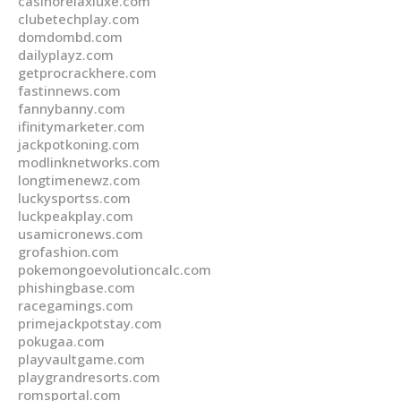
casinorelaxluxe.com
clubetechplay.com
domdombd.com
dailyplayz.com
getprocrackhere.com
fastinnews.com
fannybanny.com
ifinitymarketer.com
jackpotkoning.com
modlinknetworks.com
longtimenewz.com
luckysportss.com
luckpeakplay.com
usamicronews.com
grofashion.com
pokemongoevolutioncalc.com
phishingbase.com
racegamings.com
primejackpotstay.com
pokugaa.com
playvaultgame.com
playgrandresorts.com
romsportal.com