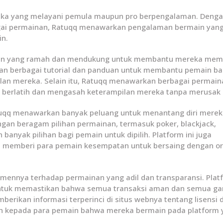
muka yang melayani pemula maupun pro berpengalaman. Deng
gai permainan, Ratuqq menawarkan pengalaman bermain yan
n.
gan yang ramah dan mendukung untuk membantu mereka memu
rkan berbagai tutorial dan panduan untuk membantu pemain ba
lan mereka. Selain itu, Ratuqq menawarkan berbagai permain
 berlatih dan mengasah keterampilan mereka tanpa merusak 
tuqq menawarkan banyak peluang untuk menantang diri mere
ngan beragam pilihan permainan, termasuk poker, blackjack,
banyak pilihan bagi pemain untuk dipilih. Platform ini juga
, memberi para pemain kesempatan untuk bersaing dengan o
tmennya terhadap permainan yang adil dan transparansi. Plat
 untuk memastikan bahwa semua transaksi aman dan semua g
mberikan informasi terperinci di situs webnya tentang lisensi 
an kepada para pemain bahwa mereka bermain pada platform 