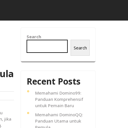
Search
Search
ula
Recent Posts
Memahami Domino99:
Panduan Komprehensif
untuk Pemain Baru
tu
Memahami DominoQQ:
, jika
Panduan Utama untuk
.
Pemula