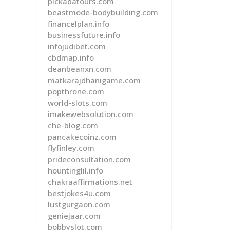
pickabatours.com
beastmode-bodybuilding.com
financelplan.info
businessfuture.info
infojudibet.com
cbdmap.info
deanbeanxn.com
matkarajdhanigame.com
popthrone.com
world-slots.com
imakewebsolution.com
che-blog.com
pancakecoinz.com
flyfinley.com
prideconsultation.com
hountinglil.info
chakraaffirmations.net
bestjokes4u.com
lustgurgaon.com
geniejaar.com
bobbyslot.com