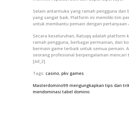
Selain antarmuka yang ramah pengguna dan 
yang sangat baik. Platform ini memiliki tim p
untuk membantu pemain dengan pertanyaan a
Secara keseluruhan, Ratuqq adalah platform 
ramah pengguna, berbagai permainan, dan k
bermain game terbaik untuk semua pemain. Ap
seorang profesional berpengalaman mencari t
[ad_2]
Tags:
casino
,
pkv games
Post
Masterdomino99 mengungkapkan tips dan tri
mendominasi tabel domino
navigation