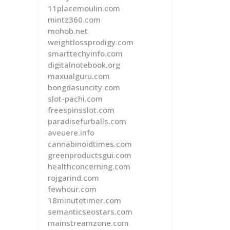
11placemoulin.com
mintz360.com
mohob.net
weightlossprodigy.com
smarttechyinfo.com
digitalnotebook.org
maxualguru.com
bongdasuncity.com
slot-pachi.com
freespinsslot.com
paradisefurballs.com
aveuere.info
cannabinoidtimes.com
greenproductsgui.com
healthconcerning.com
rojgarind.com
fewhour.com
18minutetimer.com
semanticseostars.com
mainstreamzone.com