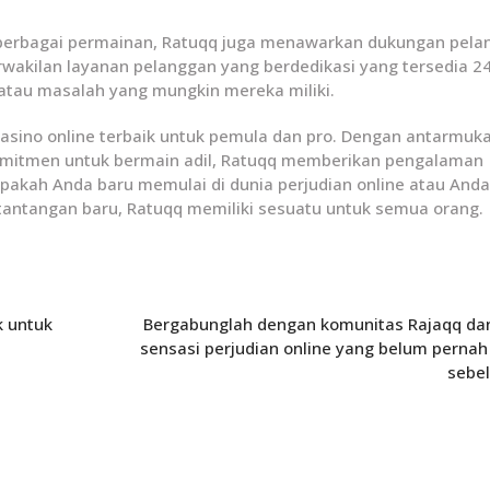
berbagai permainan, Ratuqq juga menawarkan dukungan pela
erwakilan layanan pelanggan yang berdedikasi yang tersedia 2
tau masalah yang mungkin mereka miliki.
kasino online terbaik untuk pemula dan pro. Dengan antarmuk
omitmen untuk bermain adil, Ratuqq memberikan pengalaman
akah Anda baru memulai di dunia perjudian online atau Anda
antangan baru, Ratuqq memiliki sesuatu untuk semua orang.
k untuk
Bergabunglah dengan komunitas Rajaqq da
sensasi perjudian online yang belum pernah 
sebe