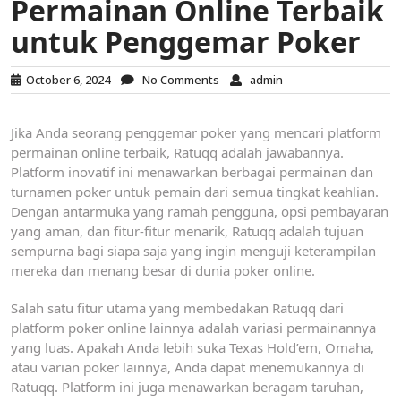
Permainan Online Terbaik
untuk Penggemar Poker
October 6, 2024
No Comments
admin
Jika Anda seorang penggemar poker yang mencari platform
permainan online terbaik, Ratuqq adalah jawabannya.
Platform inovatif ini menawarkan berbagai permainan dan
turnamen poker untuk pemain dari semua tingkat keahlian.
Dengan antarmuka yang ramah pengguna, opsi pembayaran
yang aman, dan fitur-fitur menarik, Ratuqq adalah tujuan
sempurna bagi siapa saja yang ingin menguji keterampilan
mereka dan menang besar di dunia poker online.
Salah satu fitur utama yang membedakan Ratuqq dari
platform poker online lainnya adalah variasi permainannya
yang luas. Apakah Anda lebih suka Texas Hold’em, Omaha,
atau varian poker lainnya, Anda dapat menemukannya di
Ratuqq. Platform ini juga menawarkan beragam taruhan,