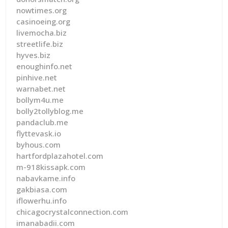
nowtimes.org
casinoeing.org
livemocha.biz
streetlife.biz
hyves.biz
enoughinfo.net
pinhive.net
warnabet.net
bollym4u.me
bolly2tollyblog.me
pandaclub.me
flyttevask.io
byhous.com
hartfordplazahotel.com
m-918kissapk.com
nabavkame.info
gakbiasa.com
iflowerhu.info
chicagocrystalconnection.com
imanabadii.com