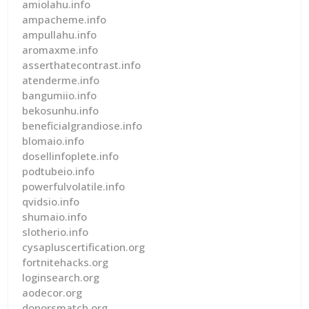
amiolahu.info
ampacheme.info
ampullahu.info
aromaxme.info
asserthatecontrast.info
atenderme.info
bangumiio.info
bekosunhu.info
beneficialgrandiose.info
blomaio.info
dosellinfoplete.info
podtubeio.info
powerfulvolatile.info
qvidsio.info
shumaio.info
slotherio.info
cysapluscertification.org
fortnitehacks.org
loginsearch.org
aodecor.org
donorsmatch.org