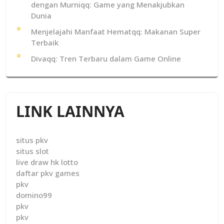
dengan Murniqq: Game yang Menakjubkan
Dunia
Menjelajahi Manfaat Hematqq: Makanan Super
Terbaik
Divaqq: Tren Terbaru dalam Game Online
LINK LAINNYA
situs pkv
situs slot
live draw hk lotto
daftar pkv games
pkv
domino99
pkv
pkv