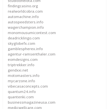
studiooneiota.com
findingcasino.org
realworldcobra.com
automachine.info
autospeedsters.info
wagerchampion.info
monomousumicontest.com
deadricklingo.com
skyglobefx.com
gamblespherex.info
agentur-ramsenthaler.com
eomdesigns.com
triptrekker.info
gendxxi.net
motomasters.info
mycarzone.info
vibecasaconcepts.com
quantum24.info
quantenki.com
businessmagazineusa.com
medicwellcare.com