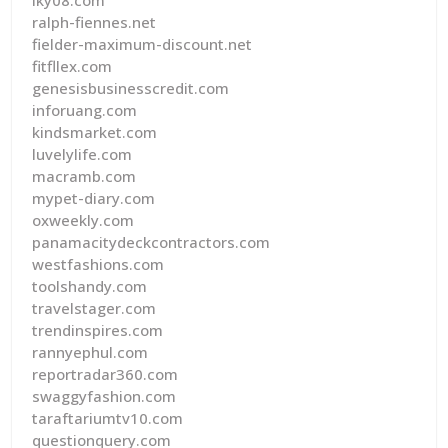
lky08.com
ralph-fiennes.net
fielder-maximum-discount.net
fitfllex.com
genesisbusinesscredit.com
inforuang.com
kindsmarket.com
luvelylife.com
macramb.com
mypet-diary.com
oxweekly.com
panamacitydeckcontractors.com
westfashions.com
toolshandy.com
travelstager.com
trendinspires.com
rannyephul.com
reportradar360.com
swaggyfashion.com
taraftariumtv10.com
questionquery.com