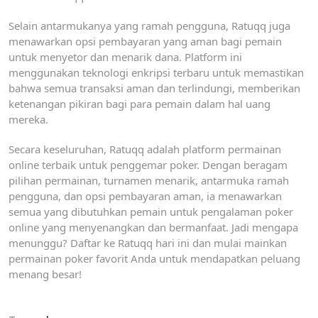
Selain antarmukanya yang ramah pengguna, Ratuqq juga
menawarkan opsi pembayaran yang aman bagi pemain
untuk menyetor dan menarik dana. Platform ini
menggunakan teknologi enkripsi terbaru untuk memastikan
bahwa semua transaksi aman dan terlindungi, memberikan
ketenangan pikiran bagi para pemain dalam hal uang
mereka.
Secara keseluruhan, Ratuqq adalah platform permainan
online terbaik untuk penggemar poker. Dengan beragam
pilihan permainan, turnamen menarik, antarmuka ramah
pengguna, dan opsi pembayaran aman, ia menawarkan
semua yang dibutuhkan pemain untuk pengalaman poker
online yang menyenangkan dan bermanfaat. Jadi mengapa
menunggu? Daftar ke Ratuqq hari ini dan mulai mainkan
permainan poker favorit Anda untuk mendapatkan peluang
menang besar!