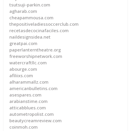
tsutsuji-parkin.com
agharab.com
cheapammousa.com
thepositiveladiessoccerclub.com
recetasdecocinafaciles.com
naildesignsidea.net
greatpai.com
paperlanterntheatre.org
freeworshipnetwork.com
watercraftllc.com
abourge.com
afiliixs.com
alharammallz.com
americanbulletins.com
asespares.com
arabianstime.com
atticabblues.com
autometropolist.com
beautycreamreview.com
coinmoh.com