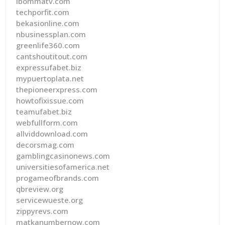
ibommatv.com
techporfit.com
bekasionline.com
nbusinessplan.com
greenlife360.com
cantshoutitout.com
expressufabet.biz
mypuertoplata.net
thepioneerxpress.com
howtofixissue.com
teamufabet.biz
webfullform.com
allviddownload.com
decorsmag.com
gamblingcasinonews.com
universitiesofamerica.net
progameofbrands.com
qbreview.org
servicewueste.org
zippyrevs.com
matkanumbernow.com