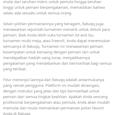
mulai dari taruhan mikro untuk pemula hingga taruhan
tinggi untuk pemain berpengalaman, memastikan bahwa
selalu ada sesuatu untuk semua orang.
Selain pilihan permainannya yang beragam, Ratuqq juga
menawarkan sejumlah turnamen menarik untuk diikuti para
pemain. Baik Anda lebih suka turnamen Sit and Go,
turnamen multi-meja, atau freeroll, Anda dapat menemukan
semuanya di Ratuqq. Turnamen ini menawarkan pemain
kesempatan untuk bersaing dengan pemain lain untuk
mendapatkan hadiah uang tunai, menjadikannya
pengalaman yang mendebarkan dan bermanfaat bagi semua
yang terlibat.
Fitur menonjol lainnya dari Ratuqq adalah antarmukanya
yang ramah pengguna. Platform ini mudah dinavigasi,
dengan instruksi yang jelas dan tips bermanfaat untuk
pemain dari semua tingkat keahlian. Apakah Anda seorang
profesional berpengalaman atau pemula, Anda akan mudah
memulai dan mulai memainkan permainan poker favorit
Anda di Ratuqq.