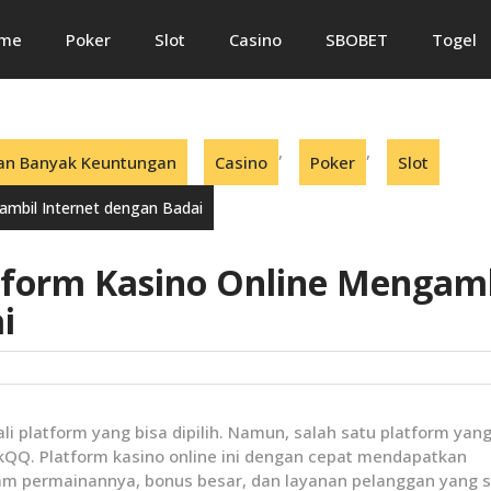
me
Poker
Slot
Casino
SBOBET
Togel
,
,
gan Banyak Keuntungan
Casino
Poker
Slot
mbil Internet dengan Badai
form Kasino Online Mengamb
i
li platform yang bisa dipilih. Namun, salah satu platform yan
ukQQ. Platform kasino online ini dengan cepat mendapatkan
gam permainannya, bonus besar, dan layanan pelanggan yang 