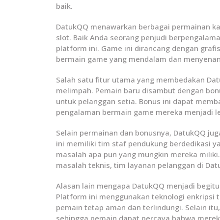
baik.
DatukQQ menawarkan berbagai permainan kasino
slot. Baik Anda seorang penjudi berpengalam
platform ini. Game ini dirancang dengan graf
bermain game yang mendalam dan menyenan
Salah satu fitur utama yang membedakan Datu
melimpah. Pemain baru disambut dengan bonu
untuk pelanggan setia. Bonus ini dapat me
pengalaman bermain game mereka menjadi le
Selain permainan dan bonusnya, DatukQQ jug
ini memiliki tim staf pendukung berdedikasi
masalah apa pun yang mungkin mereka miliki.
masalah teknis, tim layanan pelanggan di Da
Alasan lain mengapa DatukQQ menjadi begitu
Platform ini menggunakan teknologi enkripsi
pemain tetap aman dan terlindungi. Selain itu,
sehingga pemain dapat percaya bahwa mere