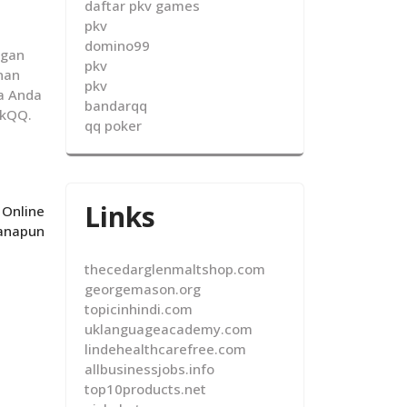
daftar pkv games
pkv
domino99
ngan
pkv
nan
pkv
a Anda
bandarqq
ukQQ.
qq poker
Links
 Online
anapun
thecedarglenmaltshop.com
georgemason.org
topicinhindi.com
uklanguageacademy.com
lindehealthcarefree.com
allbusinessjobs.info
top10products.net