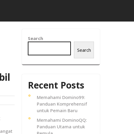
Search
Search
il
Recent Posts
Memahami Domino99:
Panduan Komprehensif
untuk Pemain Baru
g
Memahami DominoQQ:
Panduan Utama untuk
sangat
Pemula