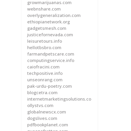
growmarijuanas.com
webnshare.com
overlygeneralization.com
ethiopianetwork.org
gadgetsmesh.com
justicefornevada.com
leisuretours.info
hellotbsbro.com
farmandpetscare.com
computingservice.info
caiofracini.com
techpositive.info
unseonrang.com
pak-urdu-poetry.com
blogcetra.com
internetmarketingsolutions.co
ollystvs.com
globalnewscx.com
dogslives.com
pdfbookplanet.com