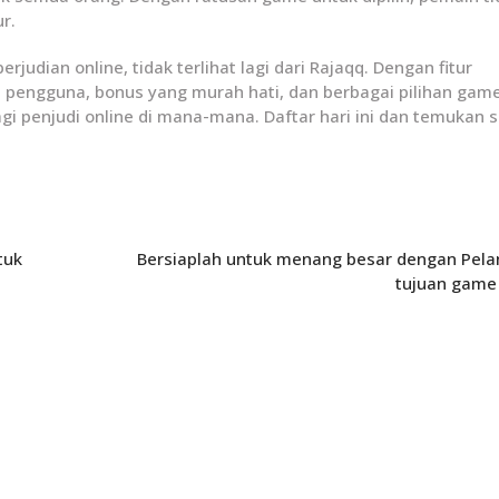
r.
rjudian online, tidak terlihat lagi dari Rajaqq. Dengan fitur
engguna, bonus yang murah hati, dan berbagai pilihan game
gi penjudi online di mana-mana. Daftar hari ini dan temukan 
tuk
Bersiaplah untuk menang besar dengan Pela
tujuan game