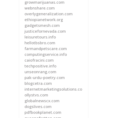
growmarijuanas.com
webnshare.com
overlygeneralization.com
ethiopianetwork.org
gadgetsmesh.com
justicefornevada.com
leisuretours.info
hellotbsbro.com
farmandpetscare.com
computingservice.info
caiofracini.com
techpositive.info
unseonrang.com
pak-urdu-poetry.com
blogcetra.com
internetmarketingsolutions.co
ollystvs.com
globalnewscx.com
dogslives.com
pdfbookplanet.com