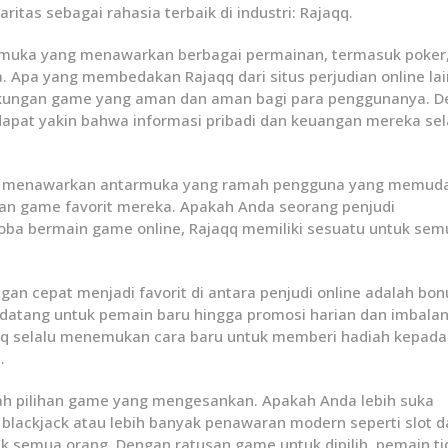
tas sebagai rahasia terbaik di industri: Rajaqq.
kemuka yang menawarkan berbagai permainan, termasuk poker
. Apa yang membedakan Rajaqq dari situs perjudian online la
gkungan game yang aman dan aman bagi para penggunanya. 
apat yakin bahwa informasi pribadi dan keuangan mereka sel
uga menawarkan antarmuka yang ramah pengguna yang memud
n game favorit mereka. Apakah Anda seorang penjudi
ba bermain game online, Rajaqq memiliki sesuatu untuk sem
n cepat menjadi favorit di antara penjudi online adalah bon
 datang untuk pemain baru hingga promosi harian dan imbala
aqq selalu menemukan cara baru untuk memberi hadiah kepada
.
lah pilihan game yang mengesankan. Apakah Anda lebih suka
n blackjack atau lebih banyak penawaran modern seperti slot 
tuk semua orang. Dengan ratusan game untuk dipilih, pemain ti