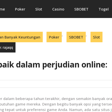
me
Poker
Slot
Casino
SBOBET
Togel
,
,
gan Banyak Keuntungan
Poker
SBOBET
Slot
: rajaqq
aik dalam perjudian online:
ler dalam beberapa tahun terakhir, dengan semakin banyak or
butuhan game mereka. Dengan begitu banyak opsi yang tersed
ng tepat untuk preferensi game Anda. Namun, ada satu situs j