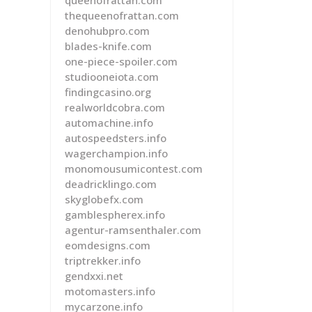
queenofrattan.com
thequeenofrattan.com
denohubpro.com
blades-knife.com
one-piece-spoiler.com
studiooneiota.com
findingcasino.org
realworldcobra.com
automachine.info
autospeedsters.info
wagerchampion.info
monomousumicontest.com
deadricklingo.com
skyglobefx.com
gamblespherex.info
agentur-ramsenthaler.com
eomdesigns.com
triptrekker.info
gendxxi.net
motomasters.info
mycarzone.info