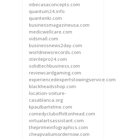
vibecasaconcepts.com
quantum24.info
quantenki.com
businessmagazineusa.com
medicwellcare.com
vidsmall.com
businessnews2day.com
worldnewsrecords.com
sterilepro24.com
solidtechbusiness.com
reviewcardgaming.com
experiencedexpertstowingservice.com
blackheadsshop.com
location-voiture-
casablanca.org
kpaulbartelme.com
comedyclubofhiltonhead.com
virtualartsassistant.com
theprimeinfographics.com
cheapvaliumordernow.com