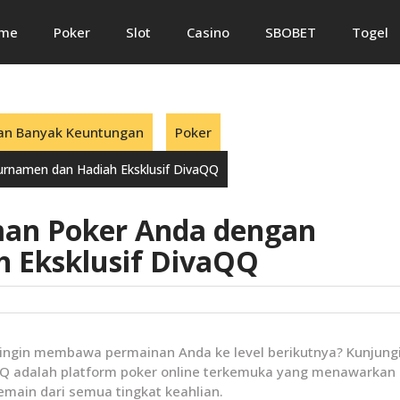
me
Poker
Slot
Casino
SBOBET
Togel
gan Banyak Keuntungan
Poker
rnamen dan Hadiah Eksklusif DivaQQ
man Poker Anda dengan
 Eksklusif DivaQQ
ngin membawa permainan Anda ke level berikutnya? Kunjung
QQ adalah platform poker online terkemuka yang menawarkan
main dari semua tingkat keahlian.