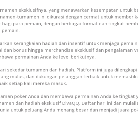
turnamen eksklusifnya, yang menawarkan kesempatan untuk b
urnamen-turnamen ini dikurasi dengan cermat untuk memberik
agi para pemain, dengan berbagai format dan tingkat pemb
p pemain.
arkan serangkaian hadiah dan insentif untuk menjaga pemain
unai dan bonus hingga merchandise eksklusif dan pengalaman VI
bawa permainan Anda ke level berikutnya.
i sekedar turnamen dan hadiah. Platform ini juga dilengkapi
ang mulus, dan dukungan pelanggan terbaik untuk memastik
ik setiap kali mereka masuk.
galaman poker Anda dan membawa permainan Anda ke tingkat 
urnamen dan hadiah eksklusif DivaQQ. Daftar hari ini dan mulail
unia untuk peluang Anda menang besar dan menjadi juara pok