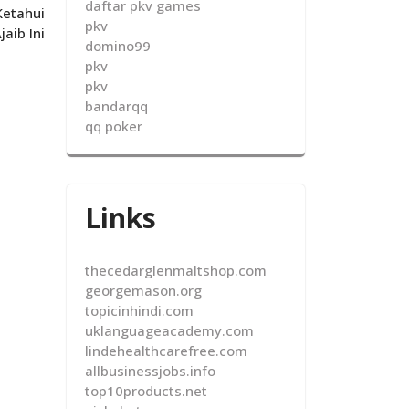
daftar pkv games
Ketahui
pkv
aib Ini
domino99
pkv
pkv
bandarqq
qq poker
Links
thecedarglenmaltshop.com
georgemason.org
topicinhindi.com
uklanguageacademy.com
lindehealthcarefree.com
allbusinessjobs.info
top10products.net