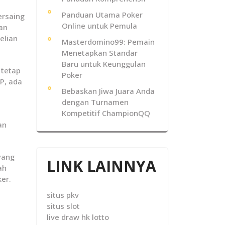
Panduan Utama Poker
ersaing
Online untuk Pemula
an
elian
Masterdomino99: Pemain
Menetapkan Standar
Baru untuk Keunggulan
 tetap
Poker
P, ada
Bebaskan Jiwa Juara Anda
dengan Turnamen
Kompetitif ChampionQQ
an
yang
LINK LAINNYA
ah
er.
situs pkv
situs slot
live draw hk lotto