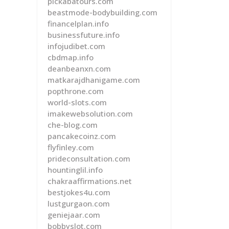
pickabatours.com
beastmode-bodybuilding.com
financelplan.info
businessfuture.info
infojudibet.com
cbdmap.info
deanbeanxn.com
matkarajdhanigame.com
popthrone.com
world-slots.com
imakewebsolution.com
che-blog.com
pancakecoinz.com
flyfinley.com
prideconsultation.com
hountinglil.info
chakraaffirmations.net
bestjokes4u.com
lustgurgaon.com
geniejaar.com
bobbyslot.com