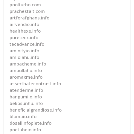
poolturbo.com
prachestait.com
artforafghans.info
airvendio.info
healthexe.info
puretecx.info
tecadvance.info
aminityio.info
amiolahu.info
ampacheme.info
ampullahu.info
aromaxme.info
asserthatecontrast.info
atenderme.info
bangumiio.info
bekosunhu.info
beneficialgrandiose.info
blomaio.info
dosellinfoplete.info
podtubeio.info