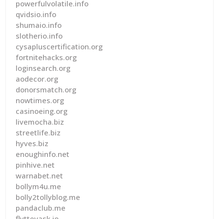
powerfulvolatile.info
qvidsio.info
shumaio.info
slotherio.info
cysapluscertification.org
fortnitehacks.org
loginsearch.org
aodecor.org
donorsmatch.org
nowtimes.org
casinoeing.org
livemocha.biz
streetlife.biz
hyves.biz
enoughinfo.net
pinhive.net
warnabet.net
bollym4u.me
bolly2tollyblog.me
pandaclub.me
flyttevask.io