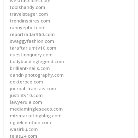
westfashions.com
toolshandy.com
travelstager.com
trendinspires.com
rannyephul.com
reportradar360.com
swaggyfashion.com
taraftariumtv10.com
questionquery.com
bodybuildinglegend.com
brilliant-nails.com
dandr-photography.com
dokteroce.com
journal-francais.com
justintv10.com
lawyerule.com
mediamingleseaco.com
mtsmarketingblog.com
nghekiemtien.com
wasirku.com
tejas24.com