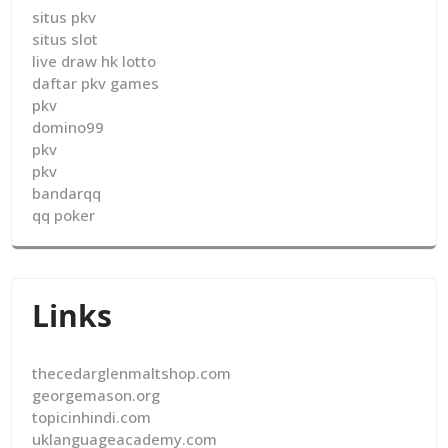
situs pkv
situs slot
live draw hk lotto
daftar pkv games
pkv
domino99
pkv
pkv
bandarqq
qq poker
Links
thecedarglenmaltshop.com
georgemason.org
topicinhindi.com
uklanguageacademy.com