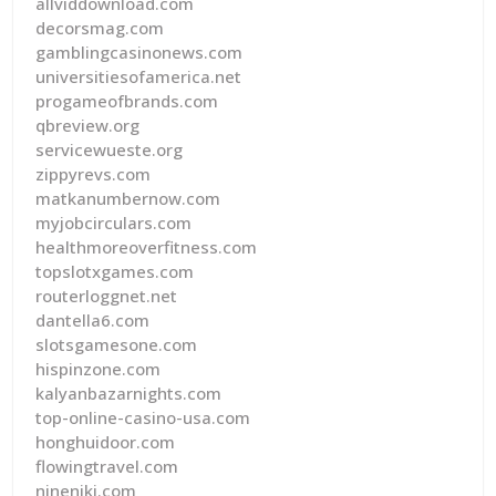
allviddownload.com
decorsmag.com
gamblingcasinonews.com
universitiesofamerica.net
progameofbrands.com
qbreview.org
servicewueste.org
zippyrevs.com
matkanumbernow.com
myjobcirculars.com
healthmoreoverfitness.com
topslotxgames.com
routerloggnet.net
dantella6.com
slotsgamesone.com
hispinzone.com
kalyanbazarnights.com
top-online-casino-usa.com
honghuidoor.com
flowingtravel.com
nineniki.com