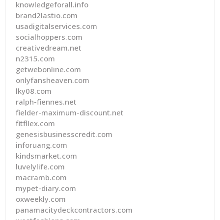
knowledgeforall.info
brand2lastio.com
usadigitalservices.com
socialhoppers.com
creativedream.net
n2315.com
getwebonline.com
onlyfansheaven.com
lky08.com
ralph-fiennes.net
fielder-maximum-discount.net
fitfllex.com
genesisbusinesscredit.com
inforuang.com
kindsmarket.com
luvelylife.com
macramb.com
mypet-diary.com
oxweekly.com
panamacitydeckcontractors.com