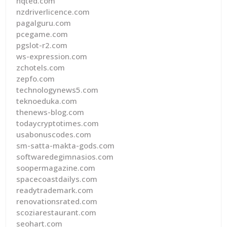
nqted.com
nzdriverlicence.com
pagalguru.com
pcegame.com
pgslot-r2.com
ws-expression.com
zchotels.com
zepfo.com
technologynews5.com
teknoeduka.com
thenews-blog.com
todaycryptotimes.com
usabonuscodes.com
sm-satta-makta-gods.com
softwaredegimnasios.com
soopermagazine.com
spacecoastdailys.com
readytrademark.com
renovationsrated.com
scoziarestaurant.com
seohart.com