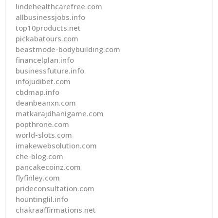
lindehealthcarefree.com
allbusinessjobs.info
top10products.net
pickabatours.com
beastmode-bodybuilding.com
financelplan.info
businessfuture.info
infojudibet.com
cbdmap.info
deanbeanxn.com
matkarajdhanigame.com
popthrone.com
world-slots.com
imakewebsolution.com
che-blog.com
pancakecoinz.com
flyfinley.com
prideconsultation.com
hountinglil.info
chakraaffirmations.net