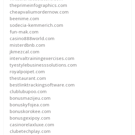
theprimeinfographics.com
cheapvaliumordernow.com
beenime.com
sodecia-kemmerich.com
fun-mak.com
casino888world.com
misterdbnb.com
jkmezcal.com
intervaltrainingexercises.com
tyestylebusinesssolutions.com
royalpoipet.com
thestaurant.com
bestlinktrackingsoftware.com
clublubupoo.com
bonusmazijeu.com
bonuskyfojea.com
bonuskorokee.com
bonusgexipoy.com
casinorelaxluxe.com
clubetechplay.com