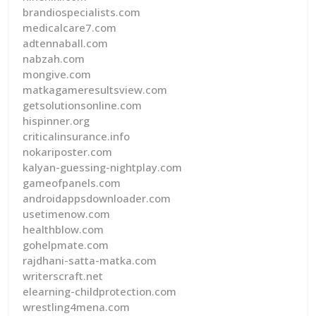
brandiospecialists.com
medicalcare7.com
adtennaball.com
nabzah.com
mongive.com
matkagameresultsview.com
getsolutionsonline.com
hispinner.org
criticalinsurance.info
nokariposter.com
kalyan-guessing-nightplay.com
gameofpanels.com
androidappsdownloader.com
usetimenow.com
healthblow.com
gohelpmate.com
rajdhani-satta-matka.com
writerscraft.net
elearning-childprotection.com
wrestling4mena.com