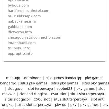
byhous.com
hartfordplazahotel.com
m-918kissapk.com
nabavkame.info
gakbiasa.com
iflowerhu.info
chicagocrystalconnection.com
imanabadii.com
trilipohu.info
appruptio.info
menuqq
|
dominoqq
|
pkv games bandarqq
|
pkv games
bandarqq
|
situs pkv games
|
situs pkv games
|
situs pkv games
|
slot gacor
|
slot terpercaya
|
sbobet88
|
pkv games
|
slot
maxwin
|
slot anti rungkat
|
x500 slot
|
situs slot terpercaya
|
situs slot gacor
|
x500 slot
|
situs slot terpercaya
|
slot anti
rungkat
|
situs slot terpercaya
|
pkv qq
|
pkv
|
pkv games
|
pkv