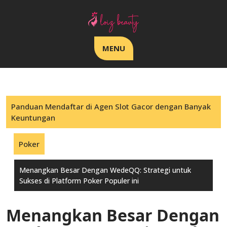
MENU
Panduan Mendaftar di Agen Slot Gacor dengan Banyak
Keuntungan
Poker
Menangkan Besar Dengan WedeQQ: Strategi untuk
Sukses di Platform Poker Populer ini
Menangkan Besar Dengan