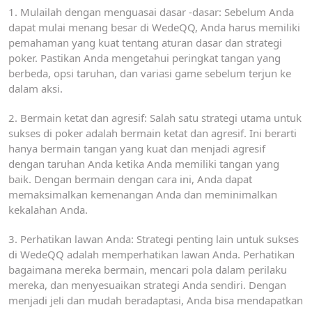
1. Mulailah dengan menguasai dasar -dasar: Sebelum Anda
dapat mulai menang besar di WedeQQ, Anda harus memiliki
pemahaman yang kuat tentang aturan dasar dan strategi
poker. Pastikan Anda mengetahui peringkat tangan yang
berbeda, opsi taruhan, dan variasi game sebelum terjun ke
dalam aksi.
2. Bermain ketat dan agresif: Salah satu strategi utama untuk
sukses di poker adalah bermain ketat dan agresif. Ini berarti
hanya bermain tangan yang kuat dan menjadi agresif
dengan taruhan Anda ketika Anda memiliki tangan yang
baik. Dengan bermain dengan cara ini, Anda dapat
memaksimalkan kemenangan Anda dan meminimalkan
kekalahan Anda.
3. Perhatikan lawan Anda: Strategi penting lain untuk sukses
di WedeQQ adalah memperhatikan lawan Anda. Perhatikan
bagaimana mereka bermain, mencari pola dalam perilaku
mereka, dan menyesuaikan strategi Anda sendiri. Dengan
menjadi jeli dan mudah beradaptasi, Anda bisa mendapatkan