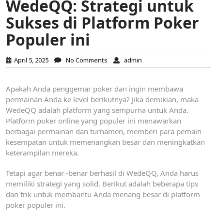
WedeQQ: Strategi untuk
Sukses di Platform Poker
Populer ini
April 5, 2025
No Comments
admin
Apakah Anda penggemar poker dan ingin membawa
permainan Anda ke level berikutnya? Jika demikian, maka
WedeQQ adalah platform yang sempurna untuk Anda.
Platform poker online yang populer ini menawarkan
berbagai permainan dan turnamen, memberi para pemain
kesempatan untuk memenangkan besar dan meningkatkan
keterampilan mereka.
Tetapi agar benar -benar berhasil di WedeQQ, Anda harus
memiliki strategi yang solid. Berikut adalah beberapa tips
dan trik untuk membantu Anda menang besar di platform
poker populer ini.