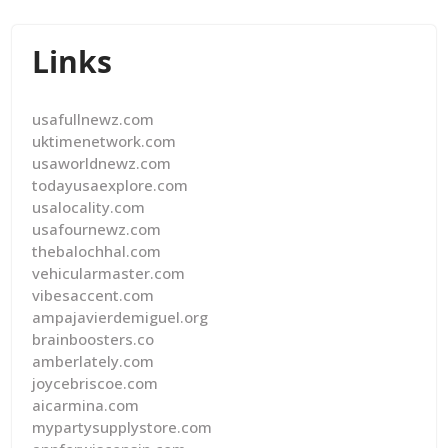
Links
usafullnewz.com
uktimenetwork.com
usaworldnewz.com
todayusaexplore.com
usalocality.com
usafournewz.com
thebalochhal.com
vehicularmaster.com
vibesaccent.com
ampajavierdemiguel.org
brainboosters.co
amberlately.com
joycebriscoe.com
aicarmina.com
mypartysupplystore.com