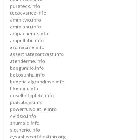
puretecx.info
tecadvance.info
aminityio.info
amiolahu.info
ampacheme.info
ampullahu.info
aromaxme.info
asserthatecontrast.info
atenderme.info
bangumiio.info
bekosunhu.info
beneficialgrandiose.info
blomaio.info
dosellinfoplete.info
podtubeio.info
powerfulvolatile.info
qvidsio.info
shumaio.info
slotherio.info
cysapluscertification.org