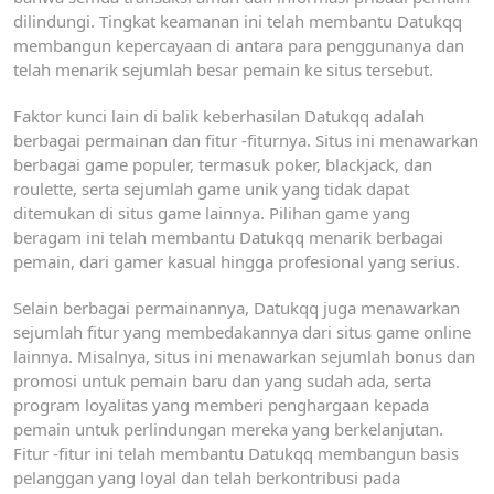
dilindungi. Tingkat keamanan ini telah membantu Datukqq
membangun kepercayaan di antara para penggunanya dan
telah menarik sejumlah besar pemain ke situs tersebut.
Faktor kunci lain di balik keberhasilan Datukqq adalah
berbagai permainan dan fitur -fiturnya. Situs ini menawarkan
berbagai game populer, termasuk poker, blackjack, dan
roulette, serta sejumlah game unik yang tidak dapat
ditemukan di situs game lainnya. Pilihan game yang
beragam ini telah membantu Datukqq menarik berbagai
pemain, dari gamer kasual hingga profesional yang serius.
Selain berbagai permainannya, Datukqq juga menawarkan
sejumlah fitur yang membedakannya dari situs game online
lainnya. Misalnya, situs ini menawarkan sejumlah bonus dan
promosi untuk pemain baru dan yang sudah ada, serta
program loyalitas yang memberi penghargaan kepada
pemain untuk perlindungan mereka yang berkelanjutan.
Fitur -fitur ini telah membantu Datukqq membangun basis
pelanggan yang loyal dan telah berkontribusi pada