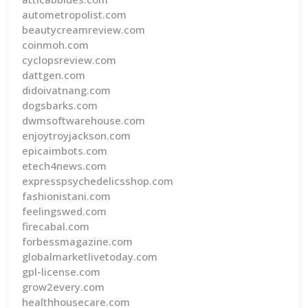
autometropolist.com
beautycreamreview.com
coinmoh.com
cyclopsreview.com
dattgen.com
didoivatnang.com
dogsbarks.com
dwmsoftwarehouse.com
enjoytroyjackson.com
epicaimbots.com
etech4news.com
expresspsychedelicsshop.com
fashionistani.com
feelingswed.com
firecabal.com
forbessmagazine.com
globalmarketlivetoday.com
gpl-license.com
grow2every.com
healthhousecare.com