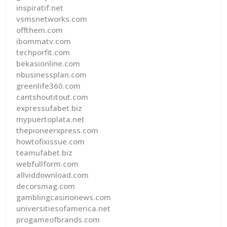
inspiratif.net
vsmsnetworks.com
offthem.com
ibommatv.com
techporfit.com
bekasionline.com
nbusinessplan.com
greenlife360.com
cantshoutitout.com
expressufabet.biz
mypuertoplata.net
thepioneerxpress.com
howtofixissue.com
teamufabet.biz
webfullform.com
allviddownload.com
decorsmag.com
gamblingcasinonews.com
universitiesofamerica.net
progameofbrands.com