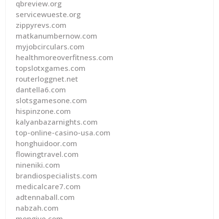
qbreview.org
servicewueste.org
zippyrevs.com
matkanumbernow.com
myjobcirculars.com
healthmoreoverfitness.com
topslotxgames.com
routerloggnet.net
dantella6.com
slotsgamesone.com
hispinzone.com
kalyanbazarnights.com
top-online-casino-usa.com
honghuidoor.com
flowingtravel.com
nineniki.com
brandiospecialists.com
medicalcare7.com
adtennaball.com
nabzah.com
mongive.com