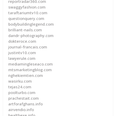
reportradar360.com
swaggyfashion.com
taraftariumtv10.com
questionquery.com
bodybuildinglegend.com
brilliant-nails.com
dandr-photography.com
dokteroce.com
journal-francais.com
justintv10.com
lawyerule.com
mediamingleseaco.com
mtsmarketingblog.com
nghekiemtien.com
wasirku.com
tejas24.com
poolturbo.com
prachestait.com
artforafghans.info
airvendio.info
healthexe.info