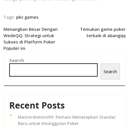
Tags:
pkv games
Post
Menangkan Besar Dengan
Temukan game poker
WedeQQ: Strategi untuk
terbaik di abangqq
navigation
Sukses di Platform Poker
Populer ini
Search
Search
Recent Posts
Masterdomino99: Pemain Menetapkan Standar
Baru untuk Keunggulan Poker