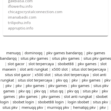
gakbiasa.com
iflowerhu.info
chicagocrystalconnection.com
imanabadii.com
trilipohu.info
appruptio.info
menuqq
|
dominoqq
|
pkv games bandarqq
|
pkv games
bandarqq
|
situs pkv games
|
situs pkv games
|
situs pkv games
|
slot gacor
|
slot terpercaya
|
sbobet88
|
pkv games
|
slot
maxwin
|
slot anti rungkat
|
x500 slot
|
situs slot terpercaya
|
situs slot gacor
|
x500 slot
|
situs slot terpercaya
|
slot anti
rungkat
|
situs slot terpercaya
|
pkv qq
|
pkv
|
pkv games
|
pkv
|
pkv
|
pkv
|
pkv games
|
pkv games
|
pkv games
|
situs pkv
games
|
pkv qq
|
pkv qq
|
situs qq
|
pkv qq
|
situs pkv
|
pkv
games
|
pkv games
|
pkv games
|
slot anti rungkat
|
sbobet
login
|
sbobet login
|
sbobet88 login
|
login sbobet
|
situs pkv
|
situs pkv
|
menuqq pkv
|
murniqq pkv
|
hematqq pkv
|
pkv
|