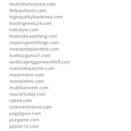
healthkartreview.com
helpquitporn.com
highqualitybanknote.com
hostingnews24.com
hottstyle.com
howtodiyanything.com
inspiringearthlings.com
investindependent.com
kralbozguncu1.com
landscapinggainesvillefl.com
maisonhauturier.com
mascreator.com
menafahmi.com
mukhtarmeer.com
nascartoday.com
nqted.com
nzdriverlicence.com
pagalguru.com
pcegame.com
pgslot-r2.com