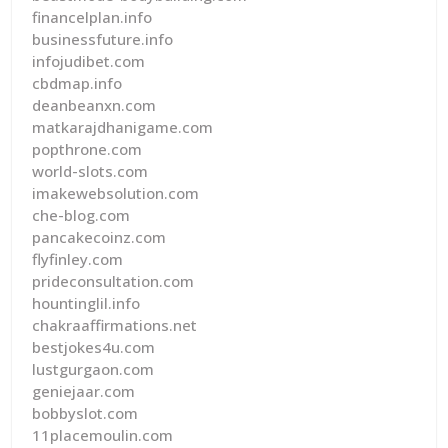
financelplan.info
businessfuture.info
infojudibet.com
cbdmap.info
deanbeanxn.com
matkarajdhanigame.com
popthrone.com
world-slots.com
imakewebsolution.com
che-blog.com
pancakecoinz.com
flyfinley.com
prideconsultation.com
hountinglil.info
chakraaffirmations.net
bestjokes4u.com
lustgurgaon.com
geniejaar.com
bobbyslot.com
11placemoulin.com