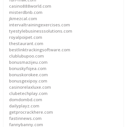
casino888world.com
misterdbnb.com
jkmezcal.com
intervaltrainingexercises.com
tyestylebusinesssolutions.com
royalpoipet.com
thestaurant.com
bestlinktrackingsoftware.com
clublubupoo.com
bonusmazijeu.com
bonuskyfojea.com
bonuskorokee.com
bonusgexipoy.com
casinorelaxluxe.com
clubetechplay.com
domdombd.com
dailyplayz.com
getprocrackhere.com
fastinnews.com
fannybanny.com